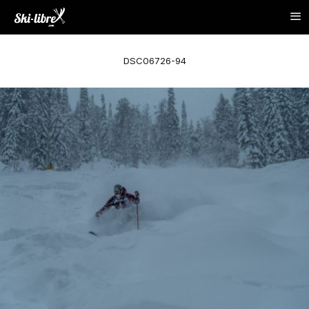
DSC06726-94