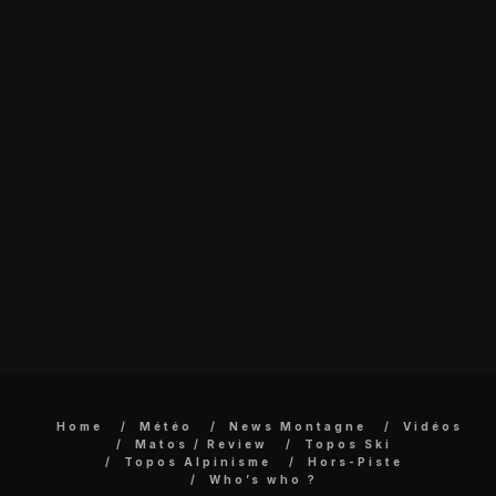
Home
Météo
News Montagne
Vidéos
Matos / Review
Topos Ski
Topos Alpinisme
Hors-Piste
Who’s who ?