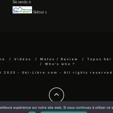
Ski rando
0
Skitour
1
ne
Vidéos
Matos / Review
Topos Ski
Who’s who ?
© 2025 - Ski-Libre.com - All rights reserved
eilleure expérience sur notre site web. Si vous continuez à utiliser ce