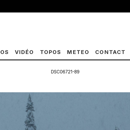
TOS
VIDÉO
TOPOS
METEO
CONTACT
DSC06721-89