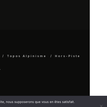
Topos Alpinisme
Hors-Piste
.
 site, nous supposerons que vous en êtes satisfait.