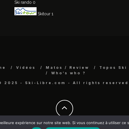
Ski rando
0
Skitour
1
ne
Vidéos
Matos / Review
Topos Ski
Who’s who ?
© 2025 - Ski-Libre.com - All rights reserved
eilleure expérience sur notre site web. Si vous continuez à utiliser ce