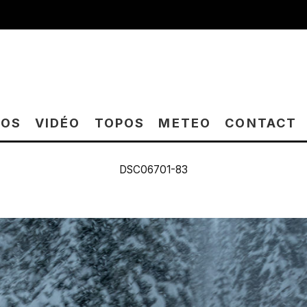
TOS
VIDÉO
TOPOS
METEO
CONTACT
DSC06701-83