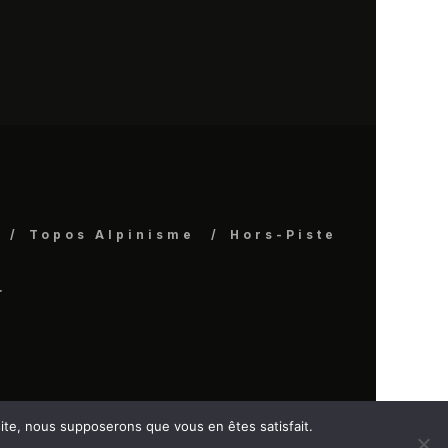
Topos Alpinisme
Hors-Piste
.
 site, nous supposerons que vous en êtes satisfait.