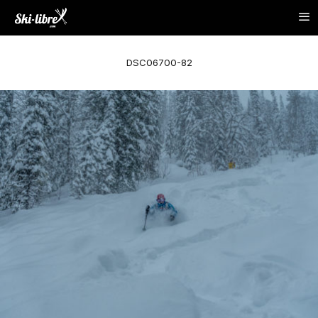
DSC06700-82