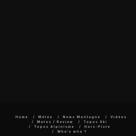
Home
Météo
News Montagne
Vidéos
Matos / Review
Topos Ski
Topos Alpinisme
Hors-Piste
Who’s who ?