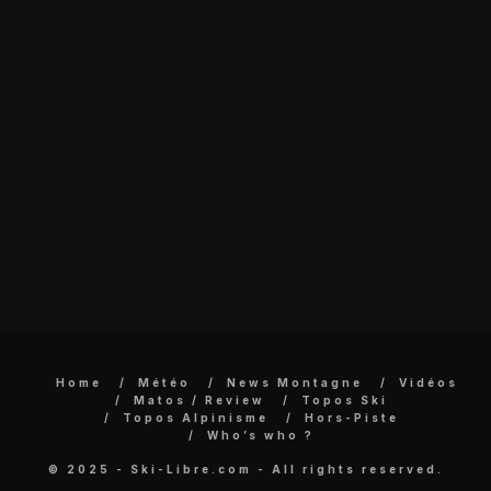
Home
Météo
News Montagne
Vidéos
Matos / Review
Topos Ski
Topos Alpinisme
Hors-Piste
Who’s who ?
© 2025 - Ski-Libre.com - All rights reserved.