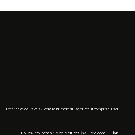
Location avec Travelski.com
le numéro du séjour tout compris au ski.
ski.libre
Follow my best ski blog pictures.
(ski-libre.com - Lilian