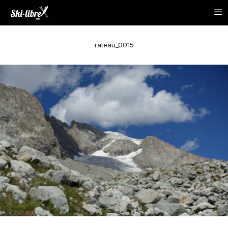
rateau_0015