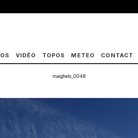
TOS
VIDÉO
TOPOS
METEO
CONTACT
maighels_0048