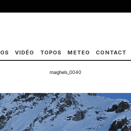
TOS
VIDÉO
TOPOS
METEO
CONTACT
maighels_0040