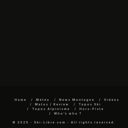
Home
Météo
News Montagne
Vidéos
Matos / Review
Topos Ski
Topos Alpinisme
Hors-Piste
Who’s who ?
© 2025 - Ski-Libre.com - All rights reserved.