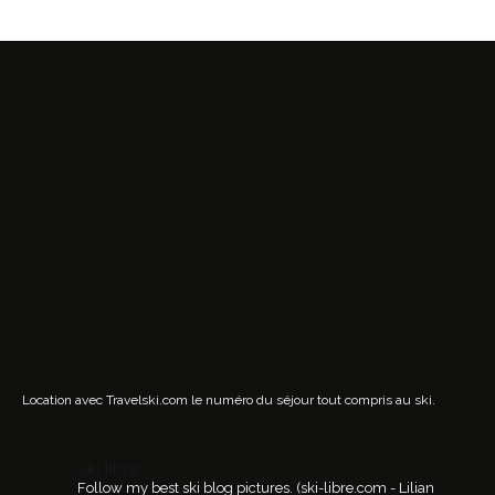
Location avec Travelski.com
le numéro du séjour tout compris au ski.
ski.libre
Follow my best ski blog pictures.
(ski-libre.com - Lilian