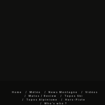
Home
Météo
News Montagne
Vidéos
Matos / Review
Topos Ski
Topos Alpinisme
Hors-Piste
Who’s who ?