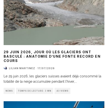
29 JUIN 2026, JOUR OÙ LES GLACIERS ONT
BASCULÉ : ANATOMIE D’UNE FONTE RECORD EN
COURS
LILIAN MARTINEZ
·
17/07/2026
Le 29 juin 2026, les glaciers suisses avaient déjà consommé la
totalité de la neige accumulée pendant l’hiver,
...
NEWS
TEMPS DE LECTURE: 3 MN
43 VIEWS