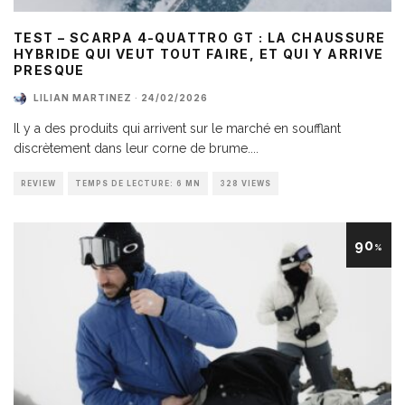
TEST – SCARPA 4-QUATTRO GT : LA CHAUSSURE
HYBRIDE QUI VEUT TOUT FAIRE, ET QUI Y ARRIVE
PRESQUE
LILIAN MARTINEZ
·
24/02/2026
Il y a des produits qui arrivent sur le marché en soufflant
discrètement dans leur corne de brume.
...
REVIEW
TEMPS DE LECTURE: 6 MN
328 VIEWS
90
%