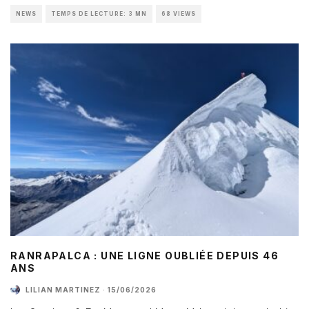
NEWS
TEMPS DE LECTURE: 3 MN
68 VIEWS
RANRAPALCA : UNE LIGNE OUBLIÉE DEPUIS 46
ANS
LILIAN MARTINEZ
·
15/06/2026