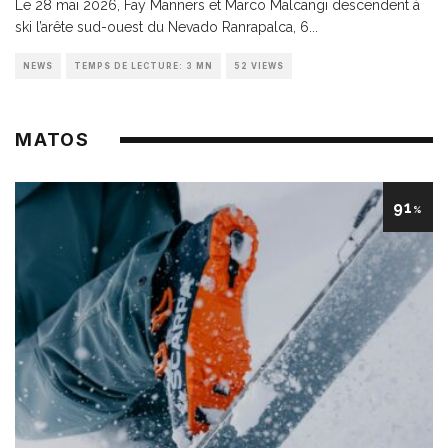
Le 28 mai 2026, Fay Manners et Marco Malcangi descendent à
ski l’arête sud-ouest du Nevado Ranrapalca, 6
...
NEWS
TEMPS DE LECTURE: 3 MN
52 VIEWS
MATOS
91
%