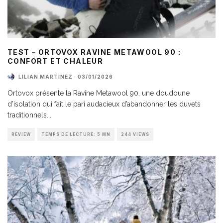
TEST – ORTOVOX RAVINE METAWOOL 90 :
CONFORT ET CHALEUR
LILIAN MARTINEZ
·
03/01/2026
Ortovox présente la Ravine Metawool 90, une doudoune
d’isolation qui fait le pari audacieux d’abandonner les duvets
traditionnels
...
REVIEW
TEMPS DE LECTURE: 5 MN
244 VIEWS