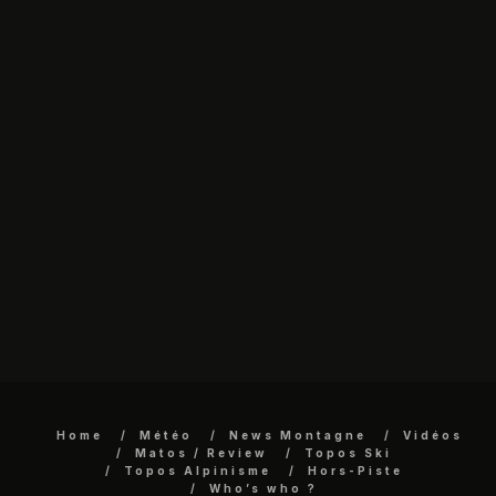
Home
Météo
News Montagne
Vidéos
Matos / Review
Topos Ski
Topos Alpinisme
Hors-Piste
Who’s who ?