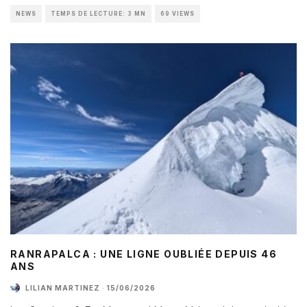
NEWS
TEMPS DE LECTURE: 3 MN
69 VIEWS
RANRAPALCA : UNE LIGNE OUBLIÉE DEPUIS 46
ANS
LILIAN MARTINEZ
·
15/06/2026