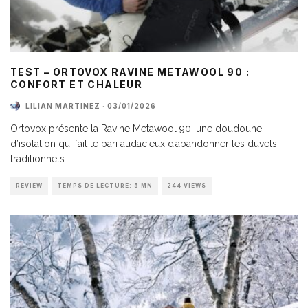
TEST – ORTOVOX RAVINE METAWOOL 90 :
CONFORT ET CHALEUR
LILIAN MARTINEZ
·
03/01/2026
Ortovox présente la Ravine Metawool 90, une doudoune
d’isolation qui fait le pari audacieux d’abandonner les duvets
traditionnels
...
REVIEW
TEMPS DE LECTURE: 5 MN
244 VIEWS