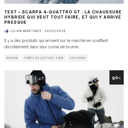
TEST – SCARPA 4-QUATTRO GT : LA CHAUSSURE
HYBRIDE QUI VEUT TOUT FAIRE, ET QUI Y ARRIVE
PRESQUE
LILIAN MARTINEZ
·
24/02/2026
Il y a des produits qui arrivent sur le marché en soufflant
discrètement dans leur corne de brume.
...
REVIEW
TEMPS DE LECTURE: 6 MN
329 VIEWS
90
%