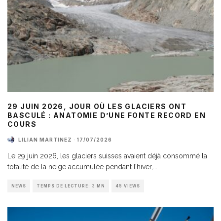
29 JUIN 2026, JOUR OÙ LES GLACIERS ONT
BASCULÉ : ANATOMIE D’UNE FONTE RECORD EN
COURS
LILIAN MARTINEZ
·
17/07/2026
Le 29 juin 2026, les glaciers suisses avaient déjà consommé la
totalité de la neige accumulée pendant l’hiver,
...
NEWS
TEMPS DE LECTURE: 3 MN
45 VIEWS