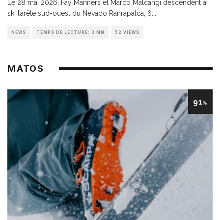
Le 28 mai 2026, Fay Manners et Marco Malcangi descendent à
ski l’arête sud-ouest du Nevado Ranrapalca, 6
...
NEWS
TEMPS DE LECTURE: 3 MN
52 VIEWS
MATOS
91
%