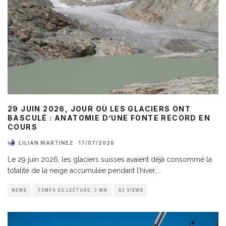
29 JUIN 2026, JOUR OÙ LES GLACIERS ONT
BASCULÉ : ANATOMIE D’UNE FONTE RECORD EN
COURS
LILIAN MARTINEZ
·
17/07/2026
Le 29 juin 2026, les glaciers suisses avaient déjà consommé la
totalité de la neige accumulée pendant l’hiver,
...
NEWS
TEMPS DE LECTURE: 3 MN
43 VIEWS