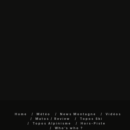
Home
Météo
News Montagne
Vidéos
Matos / Review
Topos Ski
Topos Alpinisme
Hors-Piste
Who’s who ?