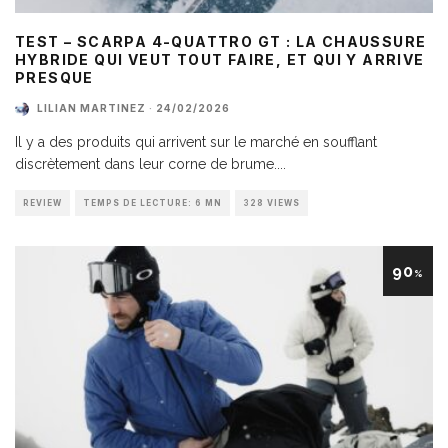
TEST – SCARPA 4-QUATTRO GT : LA CHAUSSURE
HYBRIDE QUI VEUT TOUT FAIRE, ET QUI Y ARRIVE
PRESQUE
LILIAN MARTINEZ
·
24/02/2026
Il y a des produits qui arrivent sur le marché en soufflant
discrètement dans leur corne de brume.
...
REVIEW
TEMPS DE LECTURE: 6 MN
328 VIEWS
90
%