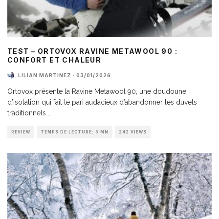
TEST – ORTOVOX RAVINE METAWOOL 90 :
CONFORT ET CHALEUR
LILIAN MARTINEZ
·
03/01/2026
Ortovox présente la Ravine Metawool 90, une doudoune
d’isolation qui fait le pari audacieux d’abandonner les duvets
traditionnels
...
REVIEW
TEMPS DE LECTURE: 5 MN
242 VIEWS