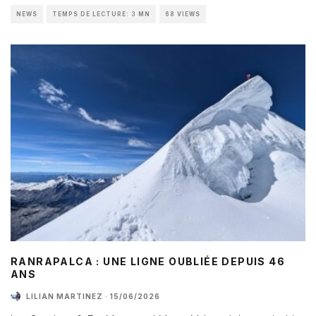
NEWS
TEMPS DE LECTURE: 3 MN
68 VIEWS
RANRAPALCA : UNE LIGNE OUBLIÉE DEPUIS 46
ANS
LILIAN MARTINEZ
·
15/06/2026