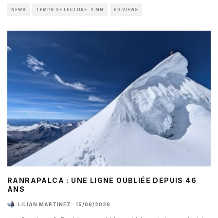
NEWS
TEMPS DE LECTURE: 3 MN
69 VIEWS
RANRAPALCA : UNE LIGNE OUBLIÉE DEPUIS 46
ANS
LILIAN MARTINEZ
·
15/06/2026