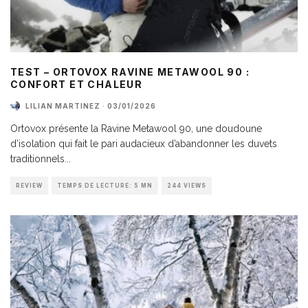
TEST – ORTOVOX RAVINE METAWOOL 90 :
CONFORT ET CHALEUR
LILIAN MARTINEZ
·
03/01/2026
Ortovox présente la Ravine Metawool 90, une doudoune
d’isolation qui fait le pari audacieux d’abandonner les duvets
traditionnels
...
REVIEW
TEMPS DE LECTURE: 5 MN
244 VIEWS