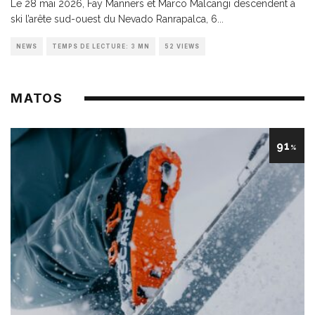
Le 28 mai 2026, Fay Manners et Marco Malcangi descendent à
ski l’arête sud-ouest du Nevado Ranrapalca, 6
...
NEWS
TEMPS DE LECTURE: 3 MN
52 VIEWS
MATOS
91
%