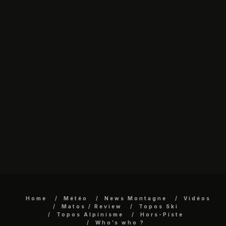
Home
Météo
News Montagne
Vidéos
Matos / Review
Topos Ski
Topos Alpinisme
Hors-Piste
Who’s who ?