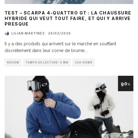
TEST – SCARPA 4-QUATTRO GT : LA CHAUSSURE
HYBRIDE QUI VEUT TOUT FAIRE, ET QUI Y ARRIVE
PRESQUE
LILIAN MARTINEZ
·
24/02/2026
Il y a des produits qui arrivent sur le marché en soufflant
discrètement dans leur corne de brume.
...
REVIEW
TEMPS DE LECTURE: 6 MN
329 VIEWS
90
%