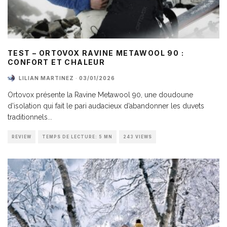
TEST – ORTOVOX RAVINE METAWOOL 90 :
CONFORT ET CHALEUR
LILIAN MARTINEZ
·
03/01/2026
Ortovox présente la Ravine Metawool 90, une doudoune
d’isolation qui fait le pari audacieux d’abandonner les duvets
traditionnels
...
REVIEW
TEMPS DE LECTURE: 5 MN
243 VIEWS