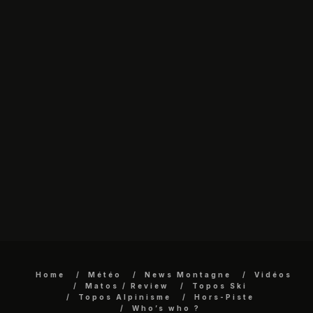
Home
Météo
News Montagne
Vidéos
Matos / Review
Topos Ski
Topos Alpinisme
Hors-Piste
Who’s who ?