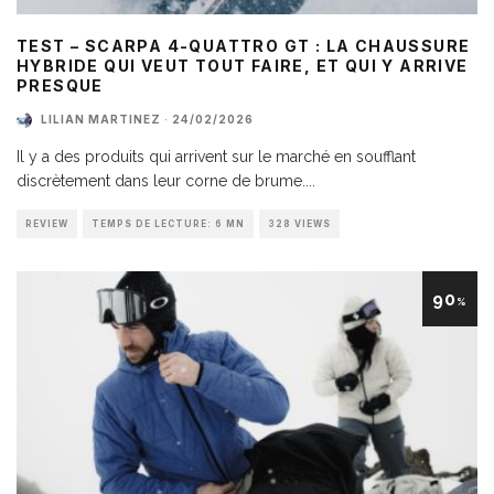
TEST – SCARPA 4-QUATTRO GT : LA CHAUSSURE
HYBRIDE QUI VEUT TOUT FAIRE, ET QUI Y ARRIVE
PRESQUE
LILIAN MARTINEZ
·
24/02/2026
Il y a des produits qui arrivent sur le marché en soufflant
discrètement dans leur corne de brume.
...
REVIEW
TEMPS DE LECTURE: 6 MN
328 VIEWS
90
%