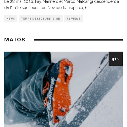
Le 28 mai 2026, Fay Manners et Marco Malcangi descendent à
ski l’arête sud-ouest du Nevado Ranrapalca, 6
...
NEWS
TEMPS DE LECTURE: 3 MN
52 VIEWS
MATOS
91
%