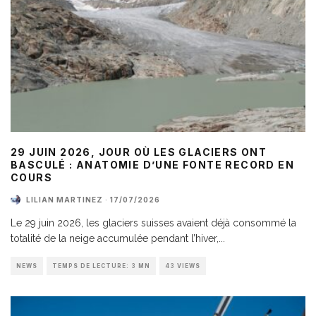
29 JUIN 2026, JOUR OÙ LES GLACIERS ONT
BASCULÉ : ANATOMIE D’UNE FONTE RECORD EN
COURS
LILIAN MARTINEZ
·
17/07/2026
Le 29 juin 2026, les glaciers suisses avaient déjà consommé la
totalité de la neige accumulée pendant l’hiver,
...
NEWS
TEMPS DE LECTURE: 3 MN
43 VIEWS