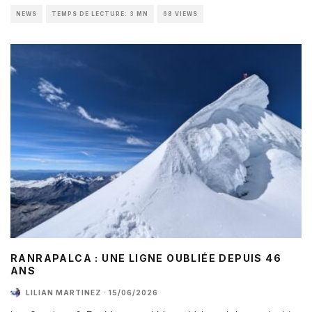
NEWS
TEMPS DE LECTURE: 3 MN
68 VIEWS
RANRAPALCA : UNE LIGNE OUBLIÉE DEPUIS 46
ANS
LILIAN MARTINEZ
·
15/06/2026