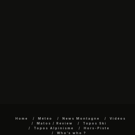
Home
Météo
News Montagne
Vidéos
Matos / Review
Topos Ski
Topos Alpinisme
Hors-Piste
Who’s who ?