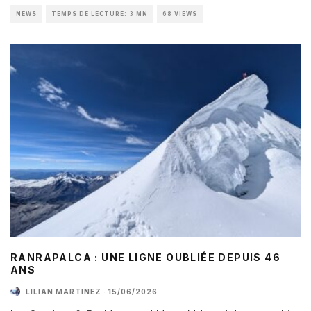
NEWS
TEMPS DE LECTURE: 3 MN
68 VIEWS
RANRAPALCA : UNE LIGNE OUBLIÉE DEPUIS 46
ANS
LILIAN MARTINEZ
·
15/06/2026