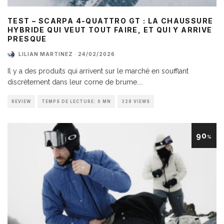
TEST – SCARPA 4-QUATTRO GT : LA CHAUSSURE
HYBRIDE QUI VEUT TOUT FAIRE, ET QUI Y ARRIVE
PRESQUE
LILIAN MARTINEZ
·
24/02/2026
Il y a des produits qui arrivent sur le marché en soufflant
discrètement dans leur corne de brume.
...
REVIEW
TEMPS DE LECTURE: 6 MN
328 VIEWS
90
%