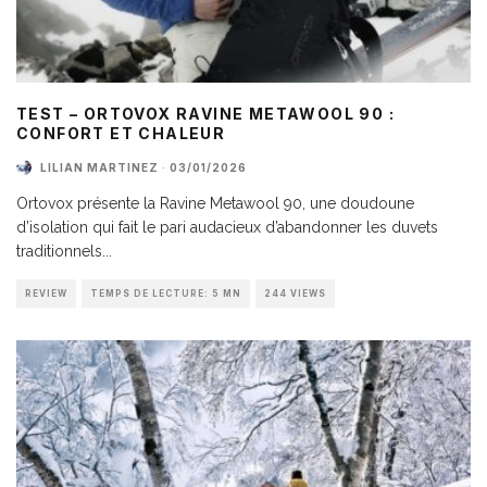
TEST – ORTOVOX RAVINE METAWOOL 90 :
CONFORT ET CHALEUR
LILIAN MARTINEZ
·
03/01/2026
Ortovox présente la Ravine Metawool 90, une doudoune
d’isolation qui fait le pari audacieux d’abandonner les duvets
traditionnels
...
REVIEW
TEMPS DE LECTURE: 5 MN
244 VIEWS