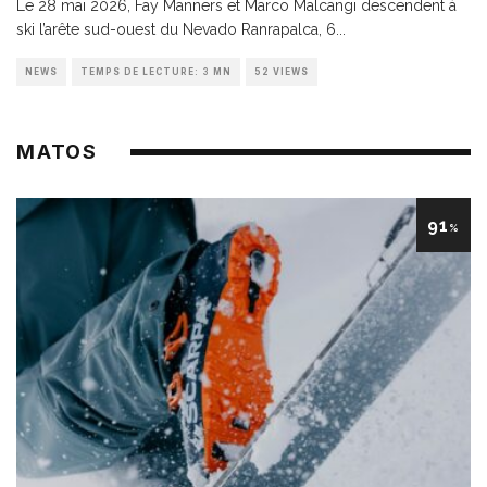
Le 28 mai 2026, Fay Manners et Marco Malcangi descendent à
ski l’arête sud-ouest du Nevado Ranrapalca, 6
...
NEWS
TEMPS DE LECTURE: 3 MN
52 VIEWS
MATOS
91
%