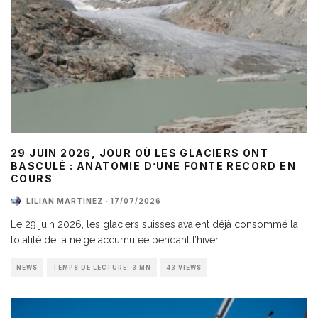
29 JUIN 2026, JOUR OÙ LES GLACIERS ONT
BASCULÉ : ANATOMIE D’UNE FONTE RECORD EN
COURS
LILIAN MARTINEZ
·
17/07/2026
Le 29 juin 2026, les glaciers suisses avaient déjà consommé la
totalité de la neige accumulée pendant l’hiver,
...
NEWS
TEMPS DE LECTURE: 3 MN
43 VIEWS