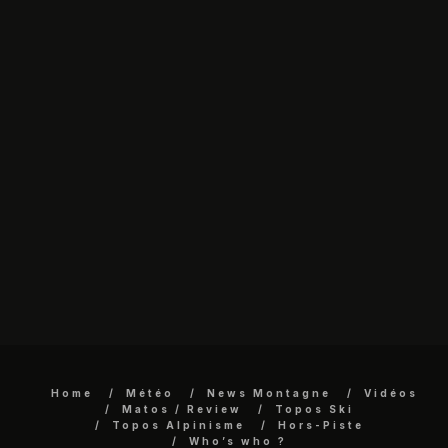
Home
Météo
News Montagne
Vidéos
Matos / Review
Topos Ski
Topos Alpinisme
Hors-Piste
Who’s who ?