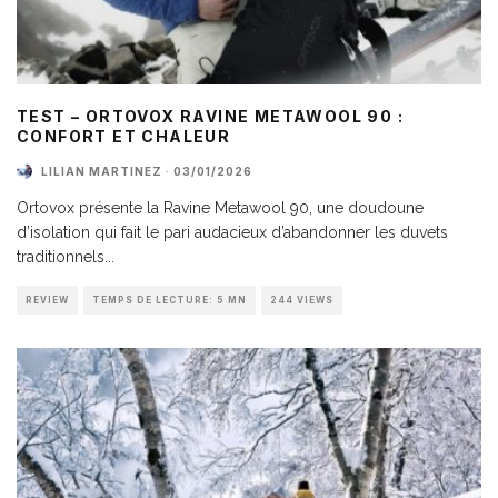
TEST – ORTOVOX RAVINE METAWOOL 90 :
CONFORT ET CHALEUR
LILIAN MARTINEZ
·
03/01/2026
Ortovox présente la Ravine Metawool 90, une doudoune
d’isolation qui fait le pari audacieux d’abandonner les duvets
traditionnels
...
REVIEW
TEMPS DE LECTURE: 5 MN
244 VIEWS