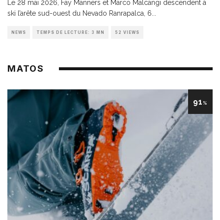
Le 28 mai 2026, Fay Manners et Marco Malcangi descendent à
ski l’arête sud-ouest du Nevado Ranrapalca, 6
...
NEWS
TEMPS DE LECTURE: 3 MN
52 VIEWS
MATOS
91
%