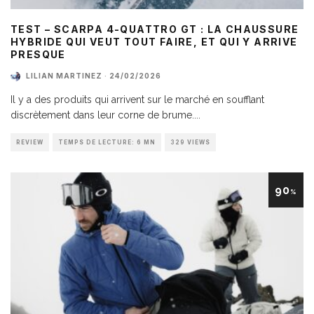
TEST – SCARPA 4-QUATTRO GT : LA CHAUSSURE
HYBRIDE QUI VEUT TOUT FAIRE, ET QUI Y ARRIVE
PRESQUE
LILIAN MARTINEZ
·
24/02/2026
Il y a des produits qui arrivent sur le marché en soufflant
discrètement dans leur corne de brume.
...
REVIEW
TEMPS DE LECTURE: 6 MN
329 VIEWS
90
%