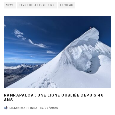
NEWS
TEMPS DE LECTURE: 3 MN
69 VIEWS
RANRAPALCA : UNE LIGNE OUBLIÉE DEPUIS 46
ANS
LILIAN MARTINEZ
·
15/06/2026