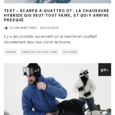
TEST – SCARPA 4-QUATTRO GT : LA CHAUSSURE
HYBRIDE QUI VEUT TOUT FAIRE, ET QUI Y ARRIVE
PRESQUE
LILIAN MARTINEZ
·
24/02/2026
Il y a des produits qui arrivent sur le marché en soufflant
discrètement dans leur corne de brume.
...
REVIEW
TEMPS DE LECTURE: 6 MN
328 VIEWS
90
%