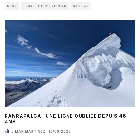
NEWS
TEMPS DE LECTURE: 3 MN
68 VIEWS
RANRAPALCA : UNE LIGNE OUBLIÉE DEPUIS 46
ANS
LILIAN MARTINEZ
·
15/06/2026