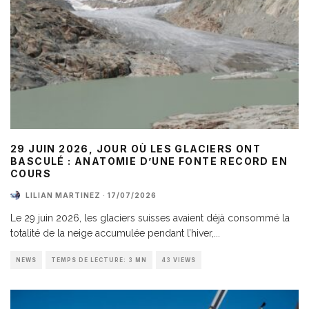
29 JUIN 2026, JOUR OÙ LES GLACIERS ONT
BASCULÉ : ANATOMIE D’UNE FONTE RECORD EN
COURS
LILIAN MARTINEZ
·
17/07/2026
Le 29 juin 2026, les glaciers suisses avaient déjà consommé la
totalité de la neige accumulée pendant l’hiver,
...
NEWS
TEMPS DE LECTURE: 3 MN
43 VIEWS