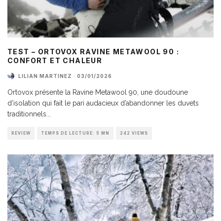
TEST – ORTOVOX RAVINE METAWOOL 90 :
CONFORT ET CHALEUR
LILIAN MARTINEZ
·
03/01/2026
Ortovox présente la Ravine Metawool 90, une doudoune
d’isolation qui fait le pari audacieux d’abandonner les duvets
traditionnels
...
REVIEW
TEMPS DE LECTURE: 5 MN
242 VIEWS