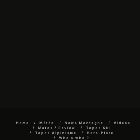
Home
Météo
News Montagne
Vidéos
Matos / Review
Topos Ski
Topos Alpinisme
Hors-Piste
Who’s who ?