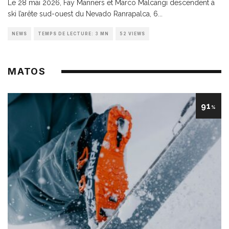
Le 28 mai 2026, Fay Manners et Marco Malcangi descendent à
ski l’arête sud-ouest du Nevado Ranrapalca, 6
...
NEWS
TEMPS DE LECTURE: 3 MN
52 VIEWS
MATOS
91
%