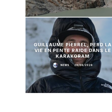
GUILLAUME PIERREL, PERD LA
VIE EN PENTE RAIDE DANS LE
KARAKORAM
NEWS
·
28/06/2026