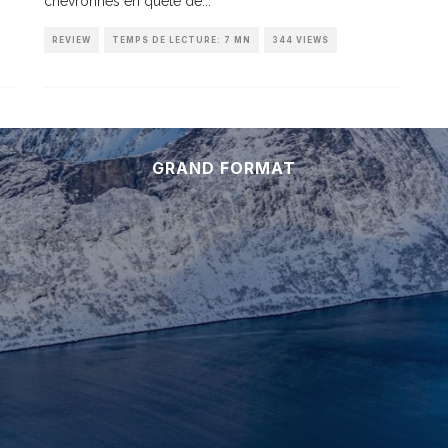
chevronnés en quête de
...
REVIEW
TEMPS DE LECTURE: 7 MN
344 VIEWS
GRAND FORMAT