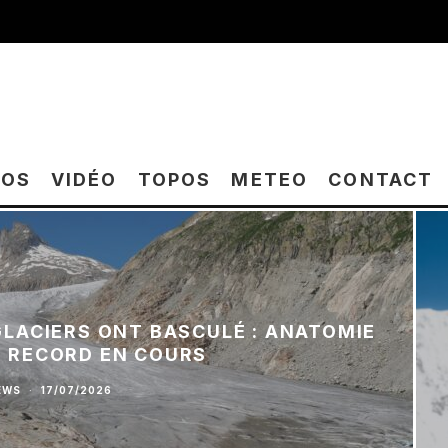
TOS
VIDÉO
TOPOS
METEO
CONTACT
 GLACIERS ONT BASCULÉ : ANATOMIE
E RECORD EN COURS
EWS
·
17/07/2026