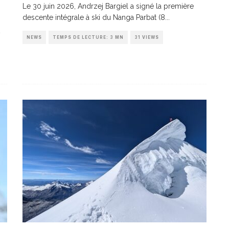
Le 30 juin 2026, Andrzej Bargiel a signé la première
descente intégrale à ski du Nanga Parbat (8
...
NEWS
TEMPS DE LECTURE: 3 MN
31 VIEWS