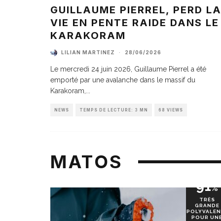
GUILLAUME PIERREL, PERD L
VIE EN PENTE RAIDE DANS LE
KARAKORAM
LILIAN MARTINEZ
·
28/06/2026
Le mercredi 24 juin 2026, Guillaume Pierrel a été
emporté par une avalanche dans le massif du
Karakoram,
...
NEWS
TEMPS DE LECTURE: 3 MN
68 VIEWS
MATOS
91
%
TRÈS
GRANDE
POLYVALEN
POUR UN