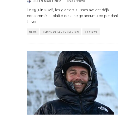
LILIAN MARTINEZ
·
17/07/2026
Le 29 juin 2026, les glaciers suisses avaient déjà
consommé la totalité de la neige accumulée pendant
l’hiver,
...
NEWS
TEMPS DE LECTURE: 3 MN
43 VIEWS