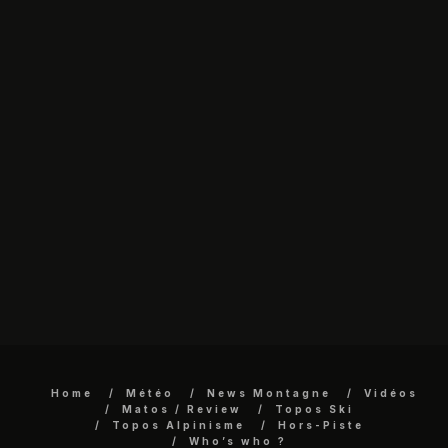
Home
Météo
News Montagne
Vidéos
Matos / Review
Topos Ski
Topos Alpinisme
Hors-Piste
Who’s who ?