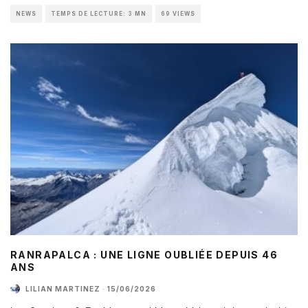
NEWS
TEMPS DE LECTURE: 3 MN
69 VIEWS
RANRAPALCA : UNE LIGNE OUBLIÉE DEPUIS 46
ANS
LILIAN MARTINEZ
·
15/06/2026