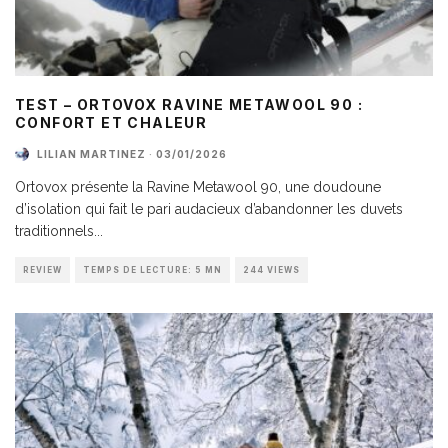
TEST – ORTOVOX RAVINE METAWOOL 90 :
CONFORT ET CHALEUR
LILIAN MARTINEZ
·
03/01/2026
Ortovox présente la Ravine Metawool 90, une doudoune
d’isolation qui fait le pari audacieux d’abandonner les duvets
traditionnels
...
REVIEW
TEMPS DE LECTURE: 5 MN
244 VIEWS