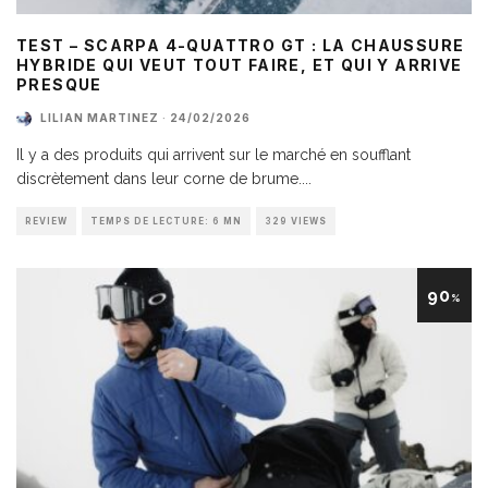
TEST – SCARPA 4-QUATTRO GT : LA CHAUSSURE
HYBRIDE QUI VEUT TOUT FAIRE, ET QUI Y ARRIVE
PRESQUE
LILIAN MARTINEZ
·
24/02/2026
Il y a des produits qui arrivent sur le marché en soufflant
discrètement dans leur corne de brume.
...
REVIEW
TEMPS DE LECTURE: 6 MN
329 VIEWS
90
%