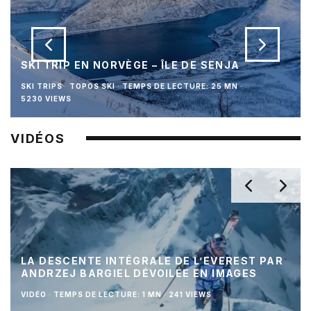
SKI TRIP EN NORVÈGE – ÎLE DE SENJA
SKI TRIPS
TOPOS SKI
·
TEMPS DE LECTURE: 25 MN
·
5230 VIEWS
VIDÉOS
LA DESCENTE INTÉGRALE DE L’EVEREST PAR
ANDRZEJ BARGIEL DÉVOILÉE EN IMAGES
VIDÉO
·
TEMPS DE LECTURE: 1 MN
·
241 VIEWS