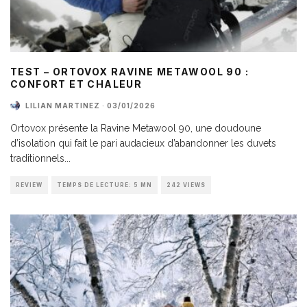
TEST – ORTOVOX RAVINE METAWOOL 90 :
CONFORT ET CHALEUR
LILIAN MARTINEZ
·
03/01/2026
Ortovox présente la Ravine Metawool 90, une doudoune
d’isolation qui fait le pari audacieux d’abandonner les duvets
traditionnels
...
REVIEW
TEMPS DE LECTURE: 5 MN
242 VIEWS