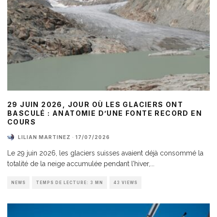
29 JUIN 2026, JOUR OÙ LES GLACIERS ONT
BASCULÉ : ANATOMIE D’UNE FONTE RECORD EN
COURS
LILIAN MARTINEZ
·
17/07/2026
Le 29 juin 2026, les glaciers suisses avaient déjà consommé la
totalité de la neige accumulée pendant l’hiver,
...
NEWS
TEMPS DE LECTURE: 3 MN
43 VIEWS