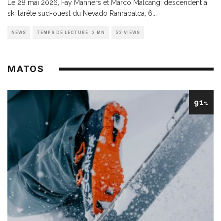
Le 28 mai 2026, Fay Manners et Marco Malcangi descendent à
ski l’arête sud-ouest du Nevado Ranrapalca, 6
...
NEWS
TEMPS DE LECTURE: 3 MN
52 VIEWS
MATOS
91
%