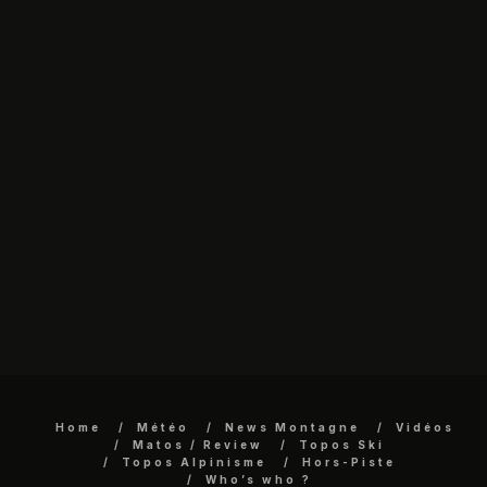
Home
Météo
News Montagne
Vidéos
Matos / Review
Topos Ski
Topos Alpinisme
Hors-Piste
Who’s who ?