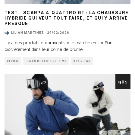
TEST – SCARPA 4-QUATTRO GT : LA CHAUSSURE
HYBRIDE QUI VEUT TOUT FAIRE, ET QUI Y ARRIVE
PRESQUE
LILIAN MARTINEZ
·
24/02/2026
Il y a des produits qui arrivent sur le marché en soufflant
discrètement dans leur corne de brume.
...
REVIEW
TEMPS DE LECTURE: 6 MN
328 VIEWS
90
%