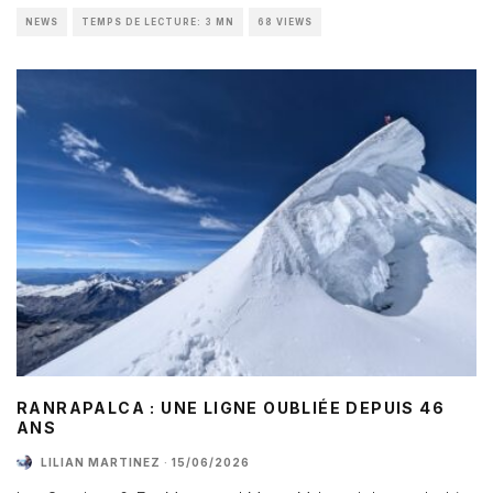
NEWS
TEMPS DE LECTURE: 3 MN
68 VIEWS
RANRAPALCA : UNE LIGNE OUBLIÉE DEPUIS 46
ANS
LILIAN MARTINEZ
·
15/06/2026