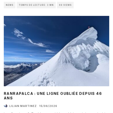
NEWS
TEMPS DE LECTURE: 3 MN
69 VIEWS
RANRAPALCA : UNE LIGNE OUBLIÉE DEPUIS 46
ANS
LILIAN MARTINEZ
·
15/06/2026