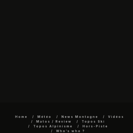
Home
Météo
News Montagne
Vidéos
Matos / Review
Topos Ski
Topos Alpinisme
Hors-Piste
Who’s who ?