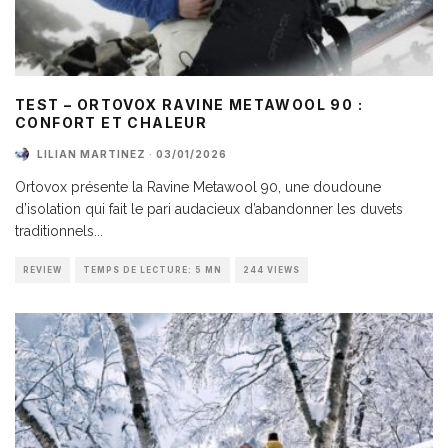
TEST – ORTOVOX RAVINE METAWOOL 90 :
CONFORT ET CHALEUR
LILIAN MARTINEZ
·
03/01/2026
Ortovox présente la Ravine Metawool 90, une doudoune
d’isolation qui fait le pari audacieux d’abandonner les duvets
traditionnels
...
REVIEW
TEMPS DE LECTURE: 5 MN
244 VIEWS