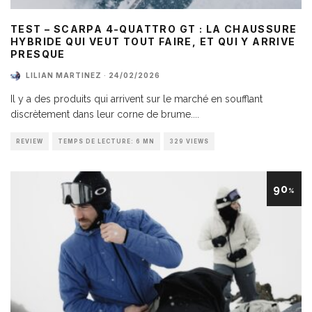
TEST – SCARPA 4-QUATTRO GT : LA CHAUSSURE
HYBRIDE QUI VEUT TOUT FAIRE, ET QUI Y ARRIVE
PRESQUE
LILIAN MARTINEZ
·
24/02/2026
Il y a des produits qui arrivent sur le marché en soufflant
discrètement dans leur corne de brume.
...
REVIEW
TEMPS DE LECTURE: 6 MN
329 VIEWS
90
%