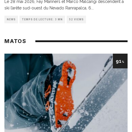
Le 28 mai 2026, Fay Manners et Marco Malcangi descendent à
ski l’arête sud-ouest du Nevado Ranrapalca, 6
...
NEWS
TEMPS DE LECTURE: 3 MN
52 VIEWS
MATOS
91
%