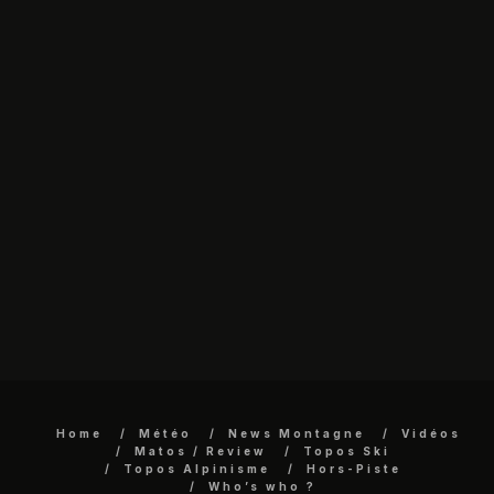
Home
Météo
News Montagne
Vidéos
Matos / Review
Topos Ski
Topos Alpinisme
Hors-Piste
Who’s who ?