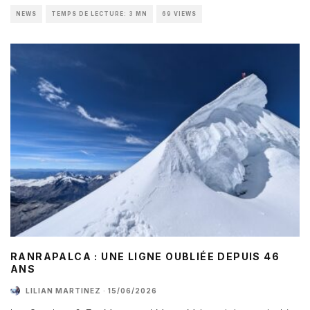
NEWS
TEMPS DE LECTURE: 3 MN
69 VIEWS
RANRAPALCA : UNE LIGNE OUBLIÉE DEPUIS 46
ANS
LILIAN MARTINEZ
·
15/06/2026