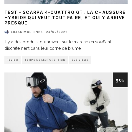
TEST – SCARPA 4-QUATTRO GT : LA CHAUSSURE
HYBRIDE QUI VEUT TOUT FAIRE, ET QUI Y ARRIVE
PRESQUE
LILIAN MARTINEZ
·
24/02/2026
Il y a des produits qui arrivent sur le marché en soufflant
discrètement dans leur corne de brume.
...
REVIEW
TEMPS DE LECTURE: 6 MN
328 VIEWS
90
%