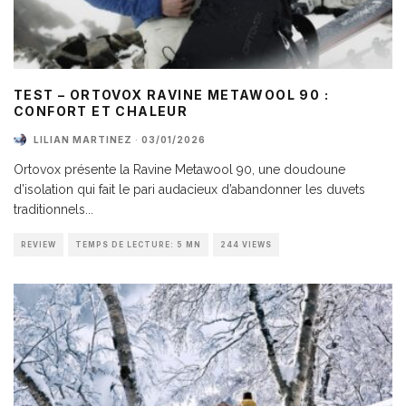
TEST – ORTOVOX RAVINE METAWOOL 90 :
CONFORT ET CHALEUR
LILIAN MARTINEZ
·
03/01/2026
Ortovox présente la Ravine Metawool 90, une doudoune
d’isolation qui fait le pari audacieux d’abandonner les duvets
traditionnels
...
REVIEW
TEMPS DE LECTURE: 5 MN
244 VIEWS