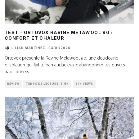
TEST – ORTOVOX RAVINE METAWOOL 90 :
CONFORT ET CHALEUR
LILIAN MARTINEZ
·
03/01/2026
Ortovox présente la Ravine Metawool 90, une doudoune
d’isolation qui fait le pari audacieux d’abandonner les duvets
traditionnels
...
REVIEW
TEMPS DE LECTURE: 5 MN
244 VIEWS