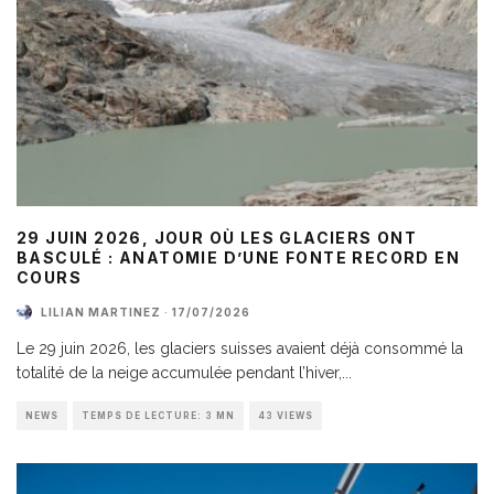
29 JUIN 2026, JOUR OÙ LES GLACIERS ONT
BASCULÉ : ANATOMIE D’UNE FONTE RECORD EN
COURS
LILIAN MARTINEZ
·
17/07/2026
Le 29 juin 2026, les glaciers suisses avaient déjà consommé la
totalité de la neige accumulée pendant l’hiver,
...
NEWS
TEMPS DE LECTURE: 3 MN
43 VIEWS