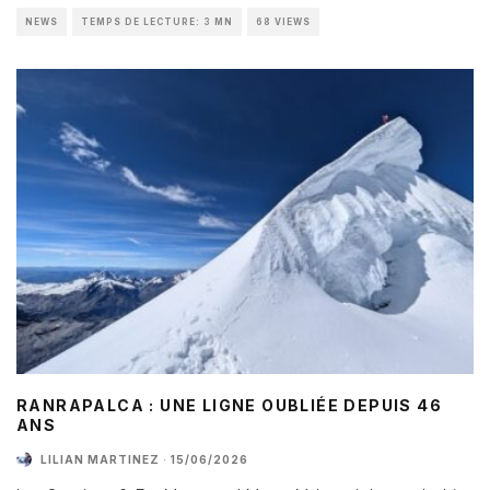
NEWS
TEMPS DE LECTURE: 3 MN
68 VIEWS
RANRAPALCA : UNE LIGNE OUBLIÉE DEPUIS 46
ANS
LILIAN MARTINEZ
·
15/06/2026