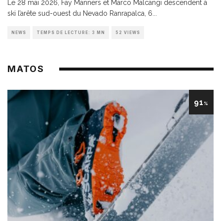
Le 28 mai 2026, Fay Manners et Marco Malcangi descendent à
ski l’arête sud-ouest du Nevado Ranrapalca, 6
...
NEWS
TEMPS DE LECTURE: 3 MN
52 VIEWS
MATOS
91
%