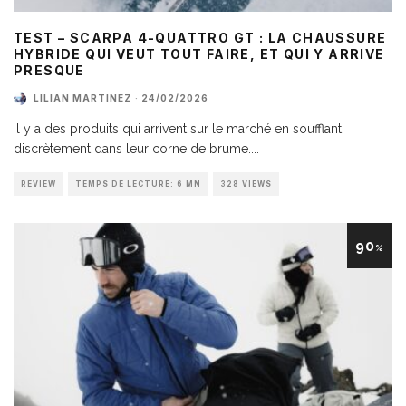
TEST – SCARPA 4-QUATTRO GT : LA CHAUSSURE
HYBRIDE QUI VEUT TOUT FAIRE, ET QUI Y ARRIVE
PRESQUE
LILIAN MARTINEZ
·
24/02/2026
Il y a des produits qui arrivent sur le marché en soufflant
discrètement dans leur corne de brume.
...
REVIEW
TEMPS DE LECTURE: 6 MN
328 VIEWS
90
%