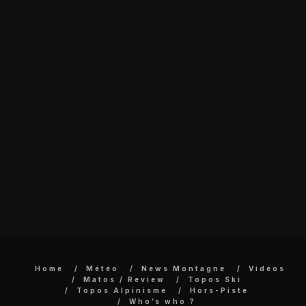
Home
Météo
News Montagne
Vidéos
Matos / Review
Topos Ski
Topos Alpinisme
Hors-Piste
Who’s who ?