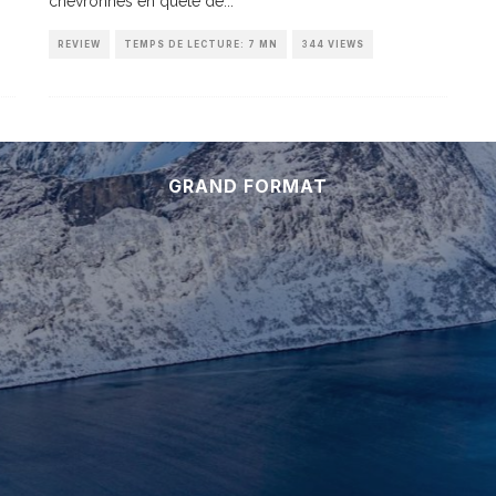
chevronnés en quête de
...
REVIEW
TEMPS DE LECTURE: 7 MN
344 VIEWS
GRAND FORMAT