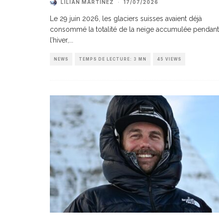
LILIAN MARTINEZ
·
17/07/2026
Le 29 juin 2026, les glaciers suisses avaient déjà
consommé la totalité de la neige accumulée pendant
l’hiver,
...
NEWS
TEMPS DE LECTURE: 3 MN
45 VIEWS