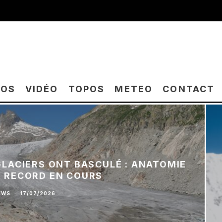
TOS
VIDÉO
TOPOS
METEO
CONTACT
 GLACIERS ONT BASCULÉ : ANATOMIE
E RECORD EN COURS
EWS
·
17/07/2026