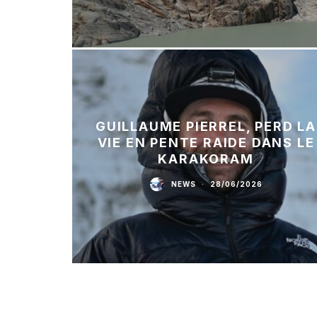
GUILLAUME PIERREL, PERD LA
VIE EN PENTE RAIDE DANS LE
KARAKORAM
NEWS
·
28/06/2026