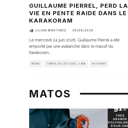
GUILLAUME PIERREL, PERD L
VIE EN PENTE RAIDE DANS LE
KARAKORAM
LILIAN MARTINEZ
·
28/06/2026
Le mercredi 24 juin 2026, Guillaume Pierrel a été
emporté par une avalanche dans le massif du
Karakoram,
...
NEWS
TEMPS DE LECTURE: 3 MN
69 VIEWS
MATOS
91
%
TRÈS
GRANDE
POLYVALEN
POUR UN