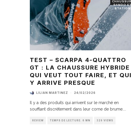
CHAUSSU
RANDO E
STATION
TEST – SCARPA 4-QUATTRO
GT : LA CHAUSSURE HYBRIDE
QUI VEUT TOUT FAIRE, ET QU
Y ARRIVE PRESQUE
LILIAN MARTINEZ
·
24/02/2026
Il y a des produits qui arrivent sur le marché en
soufflant discrètement dans leur corne de brume.
...
REVIEW
TEMPS DE LECTURE: 6 MN
329 VIEWS