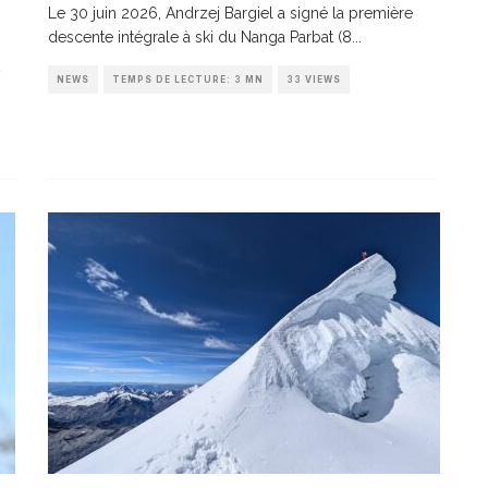
Le 30 juin 2026, Andrzej Bargiel a signé la première
descente intégrale à ski du Nanga Parbat (8
...
NEWS
TEMPS DE LECTURE: 3 MN
33 VIEWS