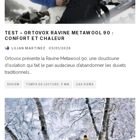
TEST – ORTOVOX RAVINE METAWOOL 90 :
CONFORT ET CHALEUR
LILIAN MARTINEZ
·
03/01/2026
Ortovox présente la Ravine Metawool 90, une doudoune
d’isolation qui fait le pari audacieux d’abandonner les duvets
traditionnels
...
REVIEW
TEMPS DE LECTURE: 5 MN
244 VIEWS