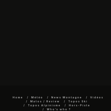
Home
Météo
News Montagne
Vidéos
Matos / Review
Topos Ski
Topos Alpinisme
Hors-Piste
Who’s who ?