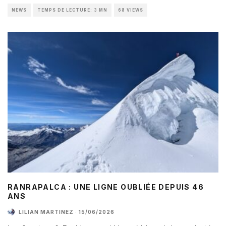
NEWS
TEMPS DE LECTURE: 3 MN
68 VIEWS
RANRAPALCA : UNE LIGNE OUBLIÉE DEPUIS 46
ANS
LILIAN MARTINEZ
·
15/06/2026