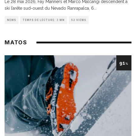
Le 28 mai 2026, Fay Manners et Marco Malcangi descendent à
ski l’arête sud-ouest du Nevado Ranrapalca, 6
...
NEWS
TEMPS DE LECTURE: 3 MN
52 VIEWS
MATOS
91
%