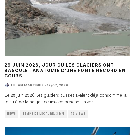
29 JUIN 2026, JOUR OÙ LES GLACIERS ONT
BASCULÉ : ANATOMIE D’UNE FONTE RECORD EN
COURS
LILIAN MARTINEZ
·
17/07/2026
Le 29 juin 2026, les glaciers suisses avaient déjà consommé la
totalité de la neige accumulée pendant l’hiver,
...
NEWS
TEMPS DE LECTURE: 3 MN
43 VIEWS