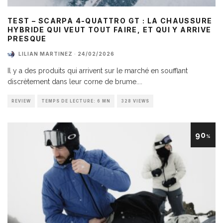
TEST – SCARPA 4-QUATTRO GT : LA CHAUSSURE
HYBRIDE QUI VEUT TOUT FAIRE, ET QUI Y ARRIVE
PRESQUE
LILIAN MARTINEZ
·
24/02/2026
Il y a des produits qui arrivent sur le marché en soufflant
discrètement dans leur corne de brume.
...
REVIEW
TEMPS DE LECTURE: 6 MN
328 VIEWS
90
%