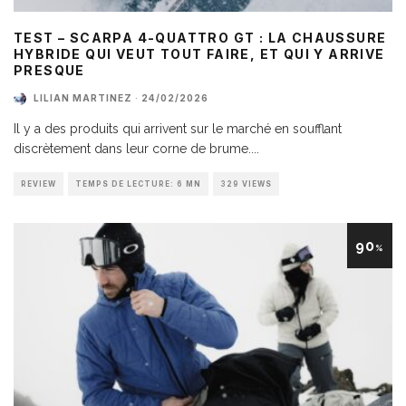
TEST – SCARPA 4-QUATTRO GT : LA CHAUSSURE
HYBRIDE QUI VEUT TOUT FAIRE, ET QUI Y ARRIVE
PRESQUE
LILIAN MARTINEZ
·
24/02/2026
Il y a des produits qui arrivent sur le marché en soufflant
discrètement dans leur corne de brume.
...
REVIEW
TEMPS DE LECTURE: 6 MN
329 VIEWS
90
%