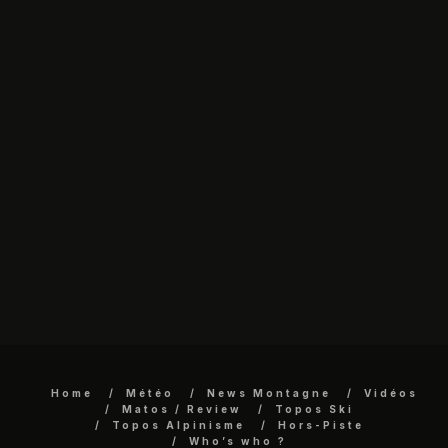
Home
Météo
News Montagne
Vidéos
Matos / Review
Topos Ski
Topos Alpinisme
Hors-Piste
Who’s who ?