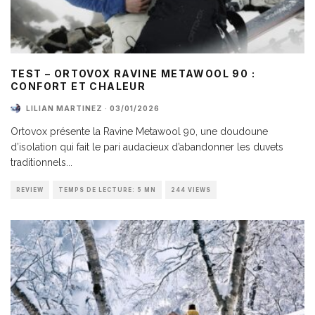
TEST – ORTOVOX RAVINE METAWOOL 90 :
CONFORT ET CHALEUR
LILIAN MARTINEZ
·
03/01/2026
Ortovox présente la Ravine Metawool 90, une doudoune
d’isolation qui fait le pari audacieux d’abandonner les duvets
traditionnels
...
REVIEW
TEMPS DE LECTURE: 5 MN
244 VIEWS