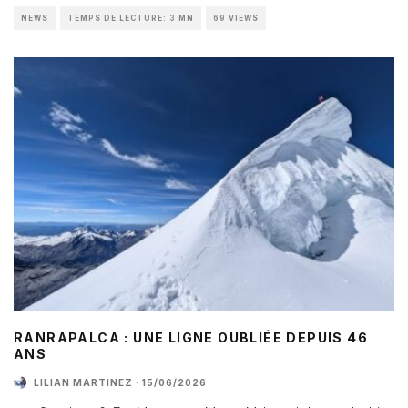
NEWS
TEMPS DE LECTURE: 3 MN
69 VIEWS
RANRAPALCA : UNE LIGNE OUBLIÉE DEPUIS 46
ANS
LILIAN MARTINEZ
·
15/06/2026