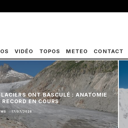
TOS
VIDÉO
TOPOS
METEO
CONTACT
 GLACIERS ONT BASCULÉ : ANATOMIE
E RECORD EN COURS
EWS
·
17/07/2026