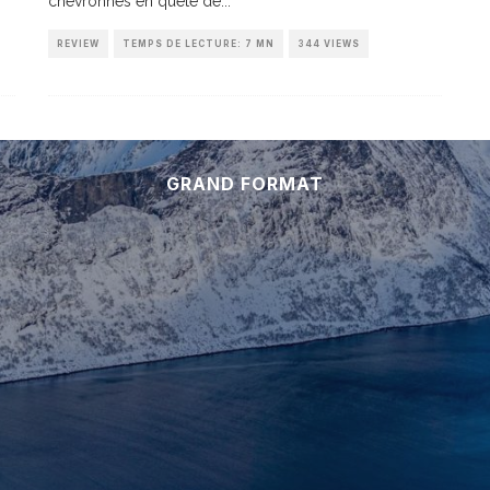
chevronnés en quête de
...
REVIEW
TEMPS DE LECTURE: 7 MN
344 VIEWS
GRAND FORMAT