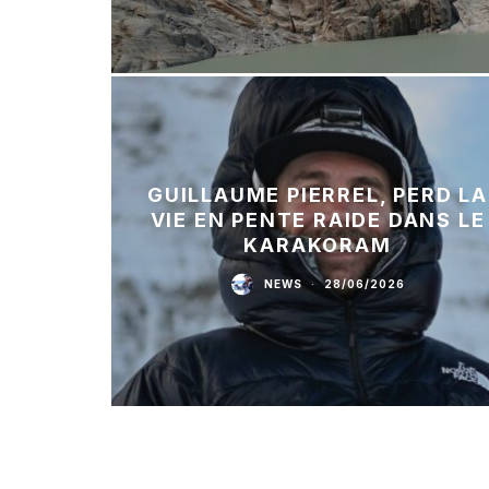
GUILLAUME PIERREL, PERD LA
VIE EN PENTE RAIDE DANS LE
KARAKORAM
NEWS
·
28/06/2026