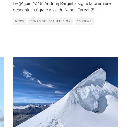
Le 30 juin 2026, Andrzej Bargiel a signé la première
descente intégrale à ski du Nanga Parbat (8
...
NEWS
TEMPS DE LECTURE: 3 MN
33 VIEWS