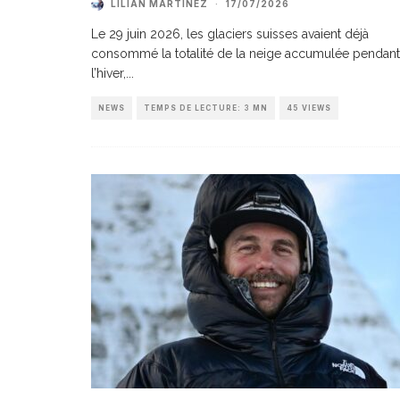
LILIAN MARTINEZ
·
17/07/2026
Le 29 juin 2026, les glaciers suisses avaient déjà
consommé la totalité de la neige accumulée pendant
l’hiver,
...
NEWS
TEMPS DE LECTURE: 3 MN
45 VIEWS