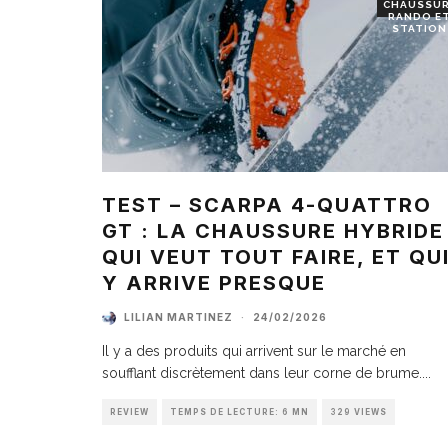
CHAUSSU
RANDO E
STATION
TEST – SCARPA 4-QUATTRO
GT : LA CHAUSSURE HYBRIDE
QUI VEUT TOUT FAIRE, ET QU
Y ARRIVE PRESQUE
LILIAN MARTINEZ
·
24/02/2026
Il y a des produits qui arrivent sur le marché en
soufflant discrètement dans leur corne de brume.
...
REVIEW
TEMPS DE LECTURE: 6 MN
329 VIEWS