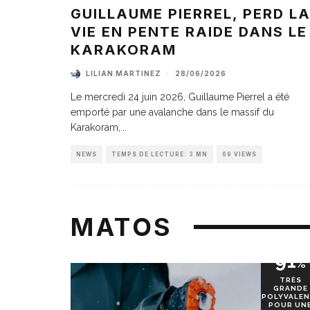
GUILLAUME PIERREL, PERD L
VIE EN PENTE RAIDE DANS LE
KARAKORAM
LILIAN MARTINEZ
·
28/06/2026
Le mercredi 24 juin 2026, Guillaume Pierrel a été
emporté par une avalanche dans le massif du
Karakoram,
...
NEWS
TEMPS DE LECTURE: 3 MN
69 VIEWS
MATOS
91
%
TRÈS
GRANDE
POLYVALEN
POUR UN