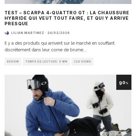
TEST – SCARPA 4-QUATTRO GT : LA CHAUSSURE
HYBRIDE QUI VEUT TOUT FAIRE, ET QUI Y ARRIVE
PRESQUE
LILIAN MARTINEZ
·
24/02/2026
Il y a des produits qui arrivent sur le marché en soufflant
discrètement dans leur corne de brume.
...
REVIEW
TEMPS DE LECTURE: 6 MN
328 VIEWS
90
%