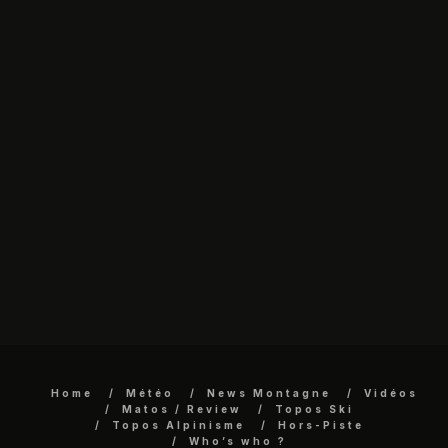
Home
Météo
News Montagne
Vidéos
Matos / Review
Topos Ski
Topos Alpinisme
Hors-Piste
Who’s who ?