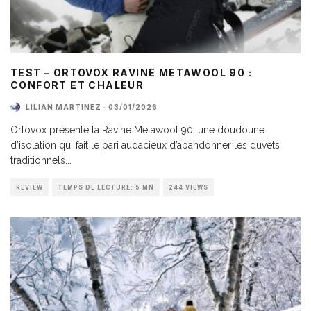
TEST – ORTOVOX RAVINE METAWOOL 90 :
CONFORT ET CHALEUR
LILIAN MARTINEZ
·
03/01/2026
Ortovox présente la Ravine Metawool 90, une doudoune
d’isolation qui fait le pari audacieux d’abandonner les duvets
traditionnels
...
REVIEW
TEMPS DE LECTURE: 5 MN
244 VIEWS