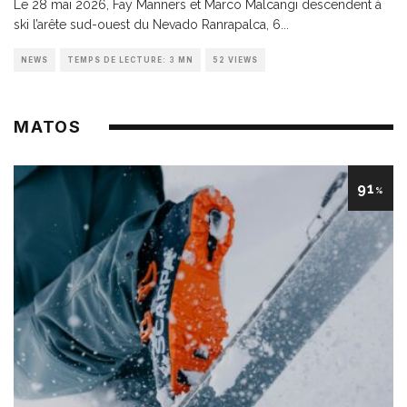
Le 28 mai 2026, Fay Manners et Marco Malcangi descendent à
ski l’arête sud-ouest du Nevado Ranrapalca, 6
...
NEWS
TEMPS DE LECTURE: 3 MN
52 VIEWS
MATOS
91
%