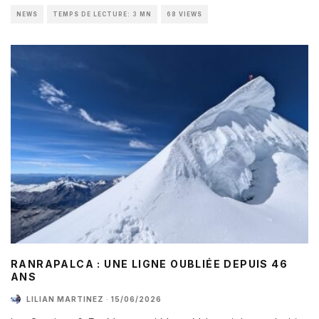
NEWS
TEMPS DE LECTURE: 3 MN
68 VIEWS
RANRAPALCA : UNE LIGNE OUBLIÉE DEPUIS 46
ANS
LILIAN MARTINEZ
·
15/06/2026