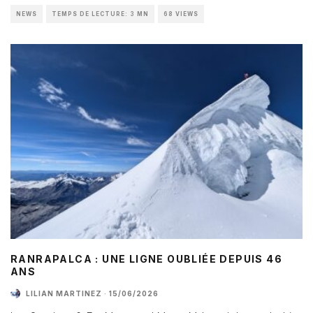
NEWS
TEMPS DE LECTURE: 3 MN
68 VIEWS
RANRAPALCA : UNE LIGNE OUBLIÉE DEPUIS 46
ANS
LILIAN MARTINEZ
·
15/06/2026