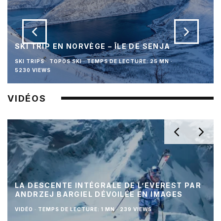
SKI TRIP EN NORVÈGE – ÎLE DE SENJA
SKI TRIPS
TOPOS SKI
·
TEMPS DE LECTURE: 25 MN
·
5230 VIEWS
VIDÉOS
LA DESCENTE INTÉGRALE DE L’EVEREST PAR
ANDRZEJ BARGIEL DÉVOILÉE EN IMAGES
VIDÉO
·
TEMPS DE LECTURE: 1 MN
·
239 VIEWS