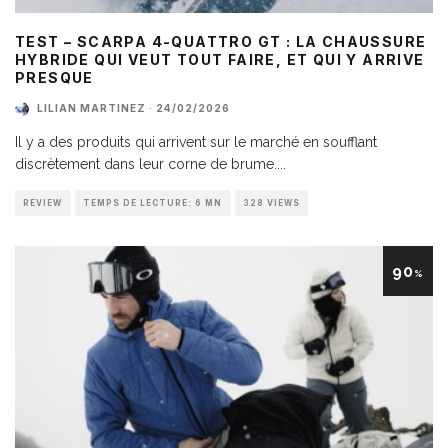
TEST – SCARPA 4-QUATTRO GT : LA CHAUSSURE
HYBRIDE QUI VEUT TOUT FAIRE, ET QUI Y ARRIVE
PRESQUE
LILIAN MARTINEZ
·
24/02/2026
Il y a des produits qui arrivent sur le marché en soufflant
discrètement dans leur corne de brume.
...
REVIEW
TEMPS DE LECTURE: 6 MN
328 VIEWS
90
%