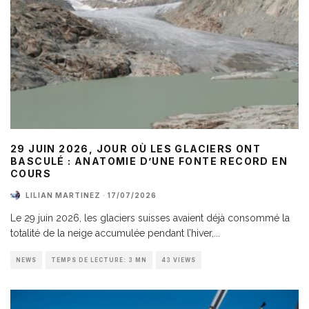
29 JUIN 2026, JOUR OÙ LES GLACIERS ONT
BASCULÉ : ANATOMIE D’UNE FONTE RECORD EN
COURS
LILIAN MARTINEZ
·
17/07/2026
Le 29 juin 2026, les glaciers suisses avaient déjà consommé la
totalité de la neige accumulée pendant l’hiver,
...
NEWS
TEMPS DE LECTURE: 3 MN
43 VIEWS