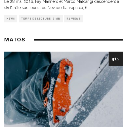
Le 28 mai 2026, Fay Manners et Marco Malcangi descendent à
ski l’arête sud-ouest du Nevado Ranrapalca, 6
...
NEWS
TEMPS DE LECTURE: 3 MN
52 VIEWS
MATOS
91
%