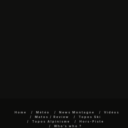
Home
Météo
News Montagne
Vidéos
Matos / Review
Topos Ski
Topos Alpinisme
Hors-Piste
Who’s who ?