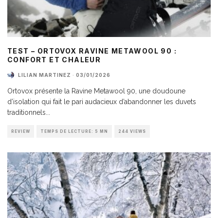
TEST – ORTOVOX RAVINE METAWOOL 90 :
CONFORT ET CHALEUR
LILIAN MARTINEZ
·
03/01/2026
Ortovox présente la Ravine Metawool 90, une doudoune
d’isolation qui fait le pari audacieux d’abandonner les duvets
traditionnels
...
REVIEW
TEMPS DE LECTURE: 5 MN
244 VIEWS