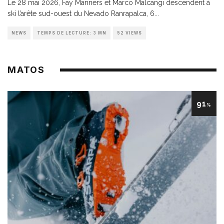
Le 28 mai 2026, Fay Manners et Marco Malcangi descendent à
ski l’arête sud-ouest du Nevado Ranrapalca, 6
...
NEWS
TEMPS DE LECTURE: 3 MN
52 VIEWS
MATOS
91
%