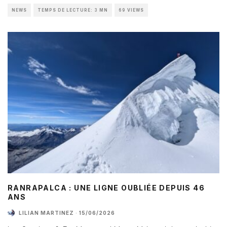
NEWS
TEMPS DE LECTURE: 3 MN
69 VIEWS
RANRAPALCA : UNE LIGNE OUBLIÉE DEPUIS 46
ANS
LILIAN MARTINEZ
·
15/06/2026