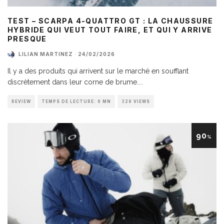
TEST – SCARPA 4-QUATTRO GT : LA CHAUSSURE
HYBRIDE QUI VEUT TOUT FAIRE, ET QUI Y ARRIVE
PRESQUE
LILIAN MARTINEZ
·
24/02/2026
Il y a des produits qui arrivent sur le marché en soufflant
discrètement dans leur corne de brume.
...
REVIEW
TEMPS DE LECTURE: 6 MN
329 VIEWS
90
%