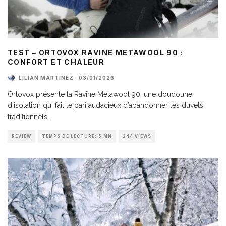
TEST – ORTOVOX RAVINE METAWOOL 90 :
CONFORT ET CHALEUR
LILIAN MARTINEZ
·
03/01/2026
Ortovox présente la Ravine Metawool 90, une doudoune
d’isolation qui fait le pari audacieux d’abandonner les duvets
traditionnels
...
REVIEW
TEMPS DE LECTURE: 5 MN
244 VIEWS