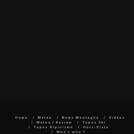
Home
Météo
News Montagne
Vidéos
Matos / Review
Topos Ski
Topos Alpinisme
Hors-Piste
Who’s who ?