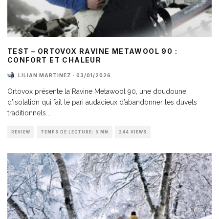
TEST – ORTOVOX RAVINE METAWOOL 90 :
CONFORT ET CHALEUR
LILIAN MARTINEZ
·
03/01/2026
Ortovox présente la Ravine Metawool 90, une doudoune
d’isolation qui fait le pari audacieux d’abandonner les duvets
traditionnels
...
REVIEW
TEMPS DE LECTURE: 5 MN
244 VIEWS