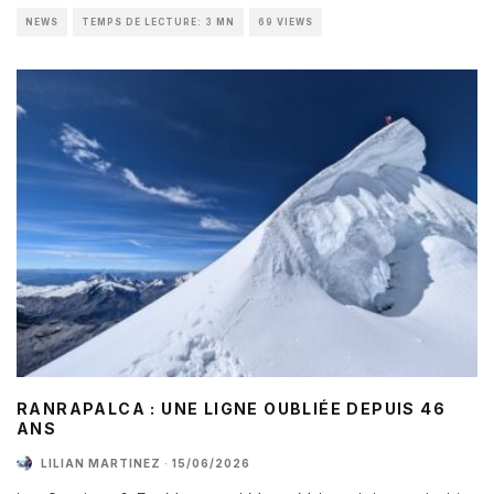
NEWS
TEMPS DE LECTURE: 3 MN
69 VIEWS
RANRAPALCA : UNE LIGNE OUBLIÉE DEPUIS 46
ANS
LILIAN MARTINEZ
·
15/06/2026