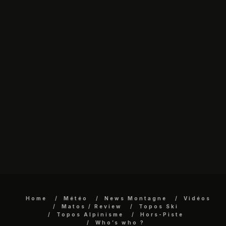
Home
Météo
News Montagne
Vidéos
Matos / Review
Topos Ski
Topos Alpinisme
Hors-Piste
Who’s who ?