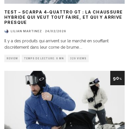
TEST – SCARPA 4-QUATTRO GT : LA CHAUSSURE
HYBRIDE QUI VEUT TOUT FAIRE, ET QUI Y ARRIVE
PRESQUE
LILIAN MARTINEZ
·
24/02/2026
Il y a des produits qui arrivent sur le marché en soufflant
discrètement dans leur corne de brume.
...
REVIEW
TEMPS DE LECTURE: 6 MN
329 VIEWS
90
%