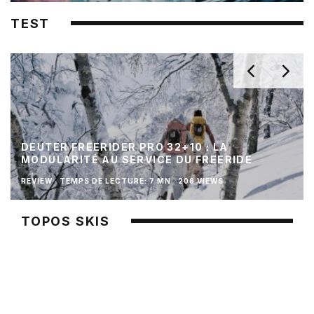
TEST
DEUTER FREERIDER PRO 32+10 : LA
MODULARITÉ AU SERVICE DU FREERIDE
REVIEW
·
TEMPS DE LECTURE: 7 MN
·
206 VIEWS
TOPOS SKIS