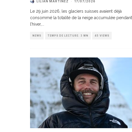
LILIAN MARTINEZ
·
17/07/2026
Le 29 juin 2026, les glaciers suisses avaient déjà
consommé la totalité de la neige accumulée pendant
l’hiver,
...
NEWS
TEMPS DE LECTURE: 3 MN
45 VIEWS