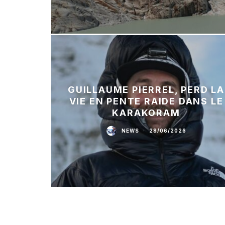
GUILLAUME PIERREL, PERD LA
VIE EN PENTE RAIDE DANS LE
KARAKORAM
NEWS
·
28/06/2026