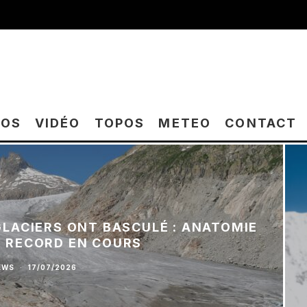
TOS
VIDÉO
TOPOS
METEO
CONTACT
 GLACIERS ONT BASCULÉ : ANATOMIE
E RECORD EN COURS
EWS
·
17/07/2026