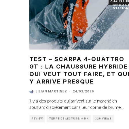
CHAUSSU
RANDO E
STATION
TEST – SCARPA 4-QUATTRO
GT : LA CHAUSSURE HYBRIDE
QUI VEUT TOUT FAIRE, ET QU
Y ARRIVE PRESQUE
LILIAN MARTINEZ
·
24/02/2026
Il y a des produits qui arrivent sur le marché en
soufflant discrètement dans leur corne de brume.
...
REVIEW
TEMPS DE LECTURE: 6 MN
329 VIEWS