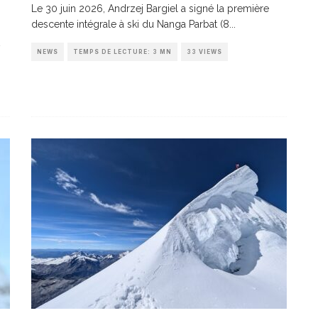
Le 30 juin 2026, Andrzej Bargiel a signé la première
descente intégrale à ski du Nanga Parbat (8
...
NEWS
TEMPS DE LECTURE: 3 MN
33 VIEWS