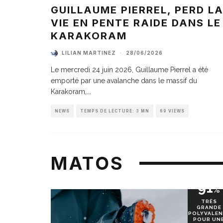
GUILLAUME PIERREL, PERD L
VIE EN PENTE RAIDE DANS LE
KARAKORAM
LILIAN MARTINEZ
·
28/06/2026
Le mercredi 24 juin 2026, Guillaume Pierrel a été
emporté par une avalanche dans le massif du
Karakoram,
...
NEWS
TEMPS DE LECTURE: 3 MN
69 VIEWS
MATOS
91
%
TRÈS
GRANDE
POLYVALEN
POUR UN