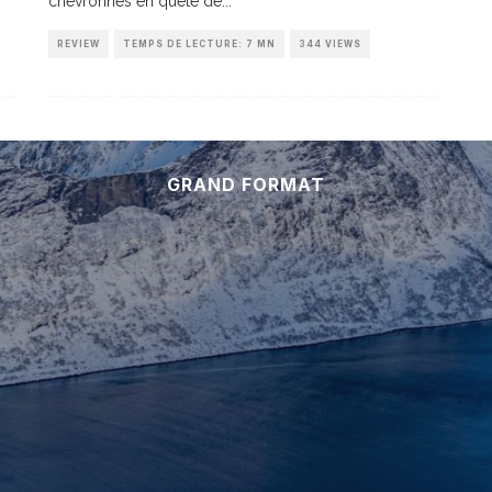
chevronnés en quête de
...
REVIEW
TEMPS DE LECTURE: 7 MN
344 VIEWS
GRAND FORMAT