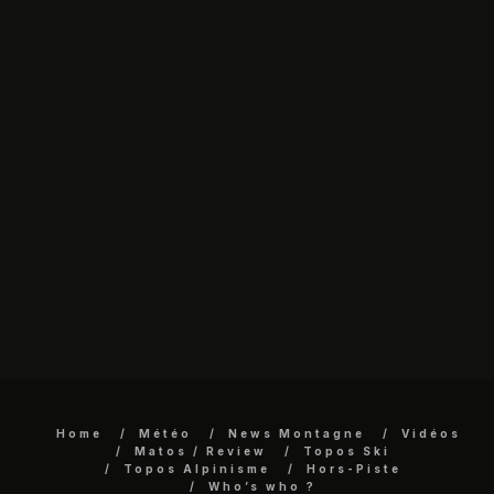
Home
Météo
News Montagne
Vidéos
Matos / Review
Topos Ski
Topos Alpinisme
Hors-Piste
Who’s who ?