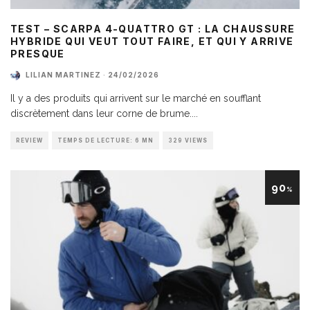
TEST – SCARPA 4-QUATTRO GT : LA CHAUSSURE
HYBRIDE QUI VEUT TOUT FAIRE, ET QUI Y ARRIVE
PRESQUE
LILIAN MARTINEZ
·
24/02/2026
Il y a des produits qui arrivent sur le marché en soufflant
discrètement dans leur corne de brume.
...
REVIEW
TEMPS DE LECTURE: 6 MN
329 VIEWS
90
%