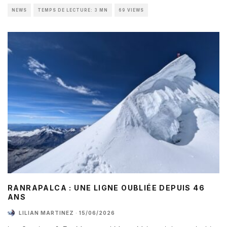
NEWS
TEMPS DE LECTURE: 3 MN
69 VIEWS
RANRAPALCA : UNE LIGNE OUBLIÉE DEPUIS 46
ANS
LILIAN MARTINEZ
·
15/06/2026