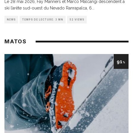
Le 28 mai 2026, Fay Manners et Marco Malcangi descendent à
ski l’arête sud-ouest du Nevado Ranrapalca, 6
...
NEWS
TEMPS DE LECTURE: 3 MN
52 VIEWS
MATOS
91
%