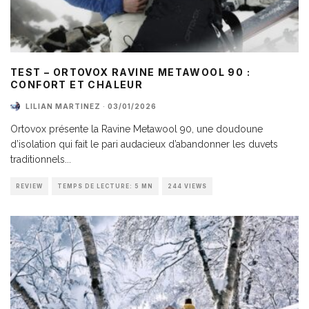
TEST – ORTOVOX RAVINE METAWOOL 90 :
CONFORT ET CHALEUR
LILIAN MARTINEZ
·
03/01/2026
Ortovox présente la Ravine Metawool 90, une doudoune
d’isolation qui fait le pari audacieux d’abandonner les duvets
traditionnels
...
REVIEW
TEMPS DE LECTURE: 5 MN
244 VIEWS