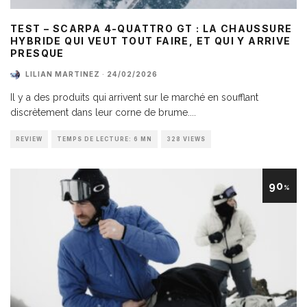
TEST – SCARPA 4-QUATTRO GT : LA CHAUSSURE
HYBRIDE QUI VEUT TOUT FAIRE, ET QUI Y ARRIVE
PRESQUE
LILIAN MARTINEZ
·
24/02/2026
Il y a des produits qui arrivent sur le marché en soufflant
discrètement dans leur corne de brume.
...
REVIEW
TEMPS DE LECTURE: 6 MN
328 VIEWS
90
%