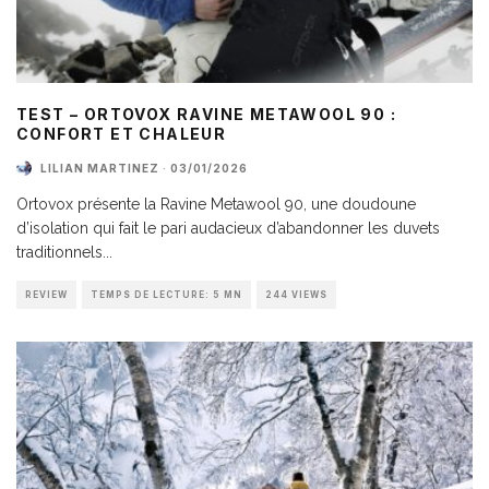
TEST – ORTOVOX RAVINE METAWOOL 90 :
CONFORT ET CHALEUR
LILIAN MARTINEZ
·
03/01/2026
Ortovox présente la Ravine Metawool 90, une doudoune
d’isolation qui fait le pari audacieux d’abandonner les duvets
traditionnels
...
REVIEW
TEMPS DE LECTURE: 5 MN
244 VIEWS