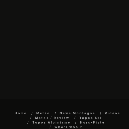
Home
Météo
News Montagne
Vidéos
Matos / Review
Topos Ski
Topos Alpinisme
Hors-Piste
Who’s who ?