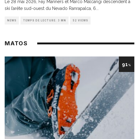
Le 28 mai 2026, Fay Manners et Marco Malcangi descendent à
ski l’arête sud-ouest du Nevado Ranrapalca, 6
...
NEWS
TEMPS DE LECTURE: 3 MN
52 VIEWS
MATOS
91
%