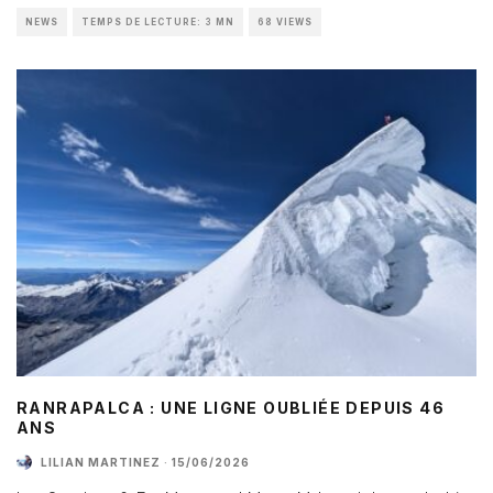
NEWS
TEMPS DE LECTURE: 3 MN
68 VIEWS
RANRAPALCA : UNE LIGNE OUBLIÉE DEPUIS 46
ANS
LILIAN MARTINEZ
·
15/06/2026