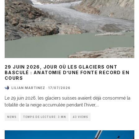
29 JUIN 2026, JOUR OÙ LES GLACIERS ONT
BASCULÉ : ANATOMIE D’UNE FONTE RECORD EN
COURS
LILIAN MARTINEZ
·
17/07/2026
Le 29 juin 2026, les glaciers suisses avaient déjà consommé la
totalité de la neige accumulée pendant l’hiver,
...
NEWS
TEMPS DE LECTURE: 3 MN
43 VIEWS