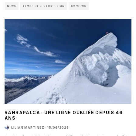
NEWS
TEMPS DE LECTURE: 3 MN
69 VIEWS
RANRAPALCA : UNE LIGNE OUBLIÉE DEPUIS 46
ANS
LILIAN MARTINEZ
·
15/06/2026