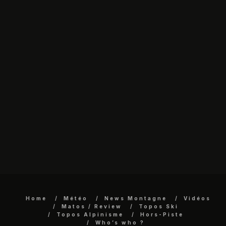
Home
Météo
News Montagne
Vidéos
Matos / Review
Topos Ski
Topos Alpinisme
Hors-Piste
Who’s who ?