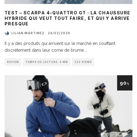
TEST – SCARPA 4-QUATTRO GT : LA CHAUSSURE
HYBRIDE QUI VEUT TOUT FAIRE, ET QUI Y ARRIVE
PRESQUE
LILIAN MARTINEZ
·
24/02/2026
Il y a des produits qui arrivent sur le marché en soufflant
discrètement dans leur corne de brume.
...
REVIEW
TEMPS DE LECTURE: 6 MN
329 VIEWS
90
%