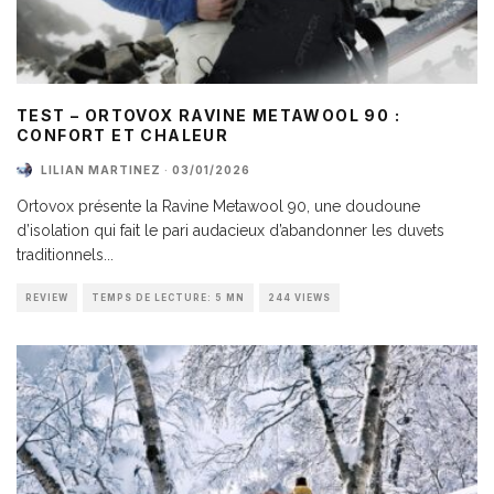
TEST – ORTOVOX RAVINE METAWOOL 90 :
CONFORT ET CHALEUR
LILIAN MARTINEZ
·
03/01/2026
Ortovox présente la Ravine Metawool 90, une doudoune
d’isolation qui fait le pari audacieux d’abandonner les duvets
traditionnels
...
REVIEW
TEMPS DE LECTURE: 5 MN
244 VIEWS