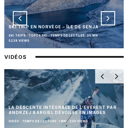
SKI TRIP EN NORVÈGE – ÎLE DE SENJA
SKI TRIPS
TOPOS SKI
·
TEMPS DE LECTURE: 25 MN
·
5228 VIEWS
VIDÉOS
LA DESCENTE INTÉGRALE DE L’EVEREST PAR
ANDRZEJ BARGIEL DÉVOILÉE EN IMAGES
VIDÉO
·
TEMPS DE LECTURE: 1 MN
·
239 VIEWS