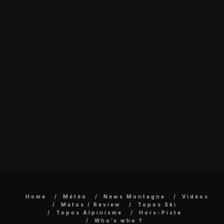
Home
Météo
News Montagne
Vidéos
Matos / Review
Topos Ski
Topos Alpinisme
Hors-Piste
Who’s who ?