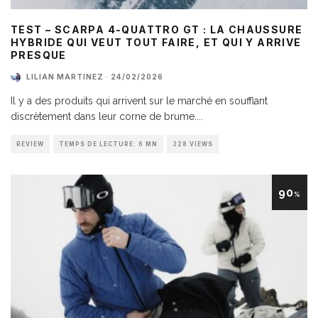
TEST – SCARPA 4-QUATTRO GT : LA CHAUSSURE
HYBRIDE QUI VEUT TOUT FAIRE, ET QUI Y ARRIVE
PRESQUE
LILIAN MARTINEZ
·
24/02/2026
Il y a des produits qui arrivent sur le marché en soufflant
discrètement dans leur corne de brume.
...
REVIEW
TEMPS DE LECTURE: 6 MN
328 VIEWS
90
%