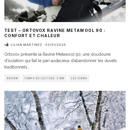
TEST – ORTOVOX RAVINE METAWOOL 90 :
CONFORT ET CHALEUR
LILIAN MARTINEZ
·
03/01/2026
Ortovox présente la Ravine Metawool 90, une doudoune
d’isolation qui fait le pari audacieux d’abandonner les duvets
traditionnels
...
REVIEW
TEMPS DE LECTURE: 5 MN
242 VIEWS