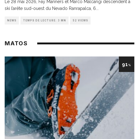
Le 28 mai 2026, Fay Manners et Marco Malcangi descendent à
ski l’arête sud-ouest du Nevado Ranrapalca, 6
...
NEWS
TEMPS DE LECTURE: 3 MN
52 VIEWS
MATOS
91
%