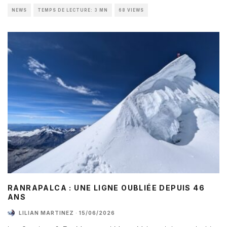
NEWS
TEMPS DE LECTURE: 3 MN
68 VIEWS
RANRAPALCA : UNE LIGNE OUBLIÉE DEPUIS 46
ANS
LILIAN MARTINEZ
·
15/06/2026