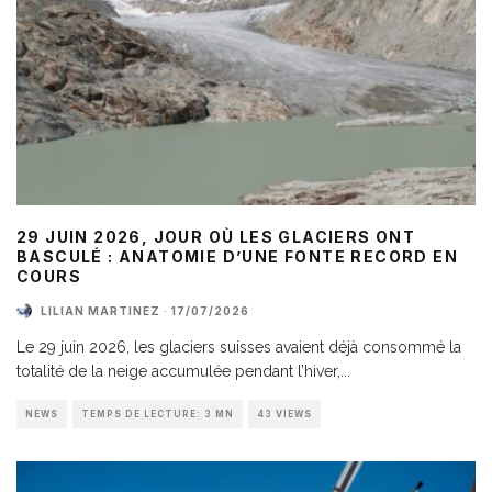
29 JUIN 2026, JOUR OÙ LES GLACIERS ONT
BASCULÉ : ANATOMIE D’UNE FONTE RECORD EN
COURS
LILIAN MARTINEZ
·
17/07/2026
Le 29 juin 2026, les glaciers suisses avaient déjà consommé la
totalité de la neige accumulée pendant l’hiver,
...
NEWS
TEMPS DE LECTURE: 3 MN
43 VIEWS