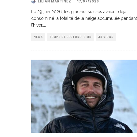
LILIAN MARTINEZ
·
17/07/2026
Le 29 juin 2026, les glaciers suisses avaient déjà
consommé la totalité de la neige accumulée pendant
l’hiver,
...
NEWS
TEMPS DE LECTURE: 3 MN
45 VIEWS