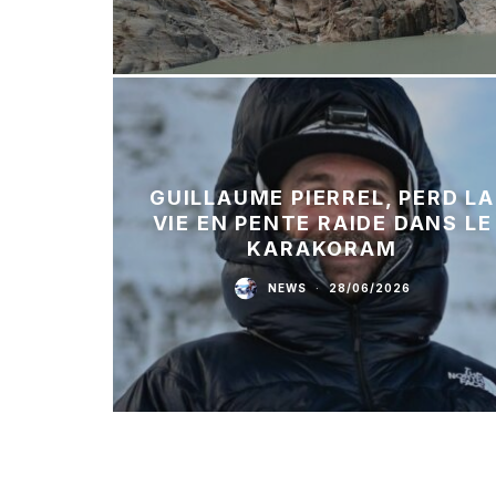
GUILLAUME PIERREL, PERD LA
VIE EN PENTE RAIDE DANS LE
KARAKORAM
NEWS
·
28/06/2026