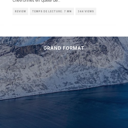
chevronnés en quête de
...
REVIEW
TEMPS DE LECTURE: 7 MN
344 VIEWS
GRAND FORMAT