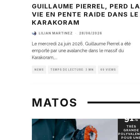
GUILLAUME PIERREL, PERD L
VIE EN PENTE RAIDE DANS LE
KARAKORAM
LILIAN MARTINEZ
·
28/06/2026
Le mercredi 24 juin 2026, Guillaume Pierrel a été
emporté par une avalanche dans le massif du
Karakoram,
...
NEWS
TEMPS DE LECTURE: 3 MN
69 VIEWS
MATOS
91
%
TRÈS
GRANDE
POLYVALEN
POUR UN