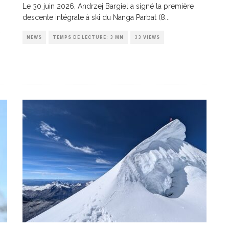
Le 30 juin 2026, Andrzej Bargiel a signé la première
descente intégrale à ski du Nanga Parbat (8
...
NEWS
TEMPS DE LECTURE: 3 MN
33 VIEWS