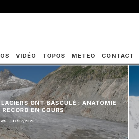
TOS
VIDÉO
TOPOS
METEO
CONTACT
 GLACIERS ONT BASCULÉ : ANATOMIE
E RECORD EN COURS
EWS
·
17/07/2026