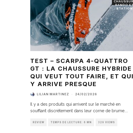
CHAUSSU
RANDO E
STATION
TEST – SCARPA 4-QUATTRO
GT : LA CHAUSSURE HYBRIDE
QUI VEUT TOUT FAIRE, ET QU
Y ARRIVE PRESQUE
LILIAN MARTINEZ
·
24/02/2026
Il y a des produits qui arrivent sur le marché en
soufflant discrètement dans leur corne de brume.
...
REVIEW
TEMPS DE LECTURE: 6 MN
329 VIEWS