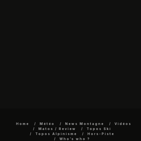
Home
Météo
News Montagne
Vidéos
Matos / Review
Topos Ski
Topos Alpinisme
Hors-Piste
Who’s who ?