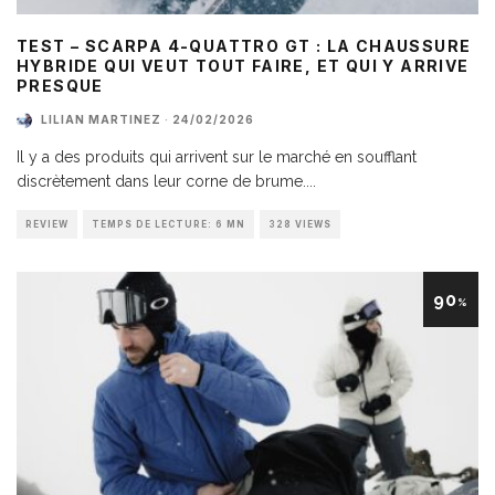
TEST – SCARPA 4-QUATTRO GT : LA CHAUSSURE
HYBRIDE QUI VEUT TOUT FAIRE, ET QUI Y ARRIVE
PRESQUE
LILIAN MARTINEZ
·
24/02/2026
Il y a des produits qui arrivent sur le marché en soufflant
discrètement dans leur corne de brume.
...
REVIEW
TEMPS DE LECTURE: 6 MN
328 VIEWS
90
%