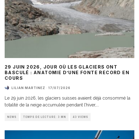
29 JUIN 2026, JOUR OÙ LES GLACIERS ONT
BASCULÉ : ANATOMIE D’UNE FONTE RECORD EN
COURS
LILIAN MARTINEZ
·
17/07/2026
Le 29 juin 2026, les glaciers suisses avaient déjà consommé la
totalité de la neige accumulée pendant l’hiver,
...
NEWS
TEMPS DE LECTURE: 3 MN
43 VIEWS