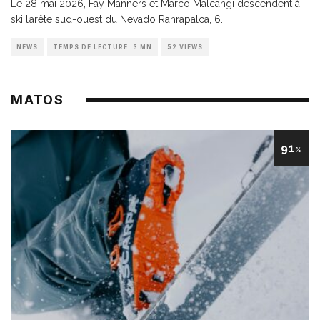
Le 28 mai 2026, Fay Manners et Marco Malcangi descendent à
ski l’arête sud-ouest du Nevado Ranrapalca, 6
...
NEWS
TEMPS DE LECTURE: 3 MN
52 VIEWS
MATOS
91
%