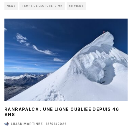
NEWS
TEMPS DE LECTURE: 3 MN
68 VIEWS
RANRAPALCA : UNE LIGNE OUBLIÉE DEPUIS 46
ANS
LILIAN MARTINEZ
·
15/06/2026