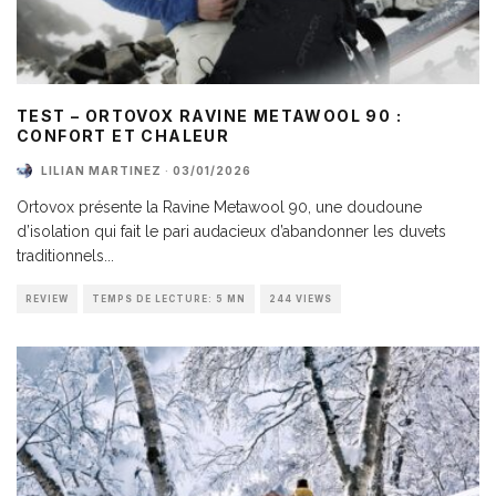
TEST – ORTOVOX RAVINE METAWOOL 90 :
CONFORT ET CHALEUR
LILIAN MARTINEZ
·
03/01/2026
Ortovox présente la Ravine Metawool 90, une doudoune
d’isolation qui fait le pari audacieux d’abandonner les duvets
traditionnels
...
REVIEW
TEMPS DE LECTURE: 5 MN
244 VIEWS