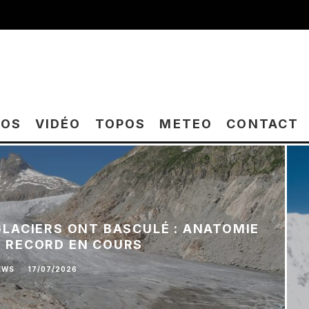
TOS
VIDÉO
TOPOS
METEO
CONTACT
 GLACIERS ONT BASCULÉ : ANATOMIE
E RECORD EN COURS
EWS
·
17/07/2026