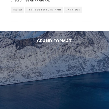
chevronnés en quête de
...
REVIEW
TEMPS DE LECTURE: 7 MN
344 VIEWS
GRAND FORMAT