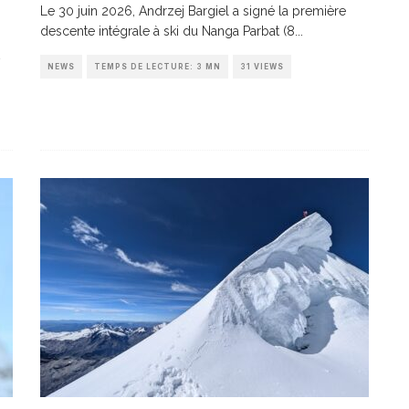
Le 30 juin 2026, Andrzej Bargiel a signé la première
descente intégrale à ski du Nanga Parbat (8
...
NEWS
TEMPS DE LECTURE: 3 MN
31 VIEWS