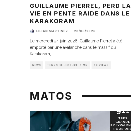
GUILLAUME PIERREL, PERD L
VIE EN PENTE RAIDE DANS LE
KARAKORAM
LILIAN MARTINEZ
·
28/06/2026
Le mercredi 24 juin 2026, Guillaume Pierrel a été
emporté par une avalanche dans le massif du
Karakoram,
...
NEWS
TEMPS DE LECTURE: 3 MN
68 VIEWS
MATOS
91
%
TRÈS
GRANDE
POLYVALEN
POUR UN