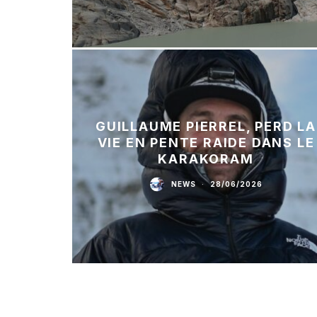
GUILLAUME PIERREL, PERD LA
VIE EN PENTE RAIDE DANS LE
KARAKORAM
NEWS
·
28/06/2026