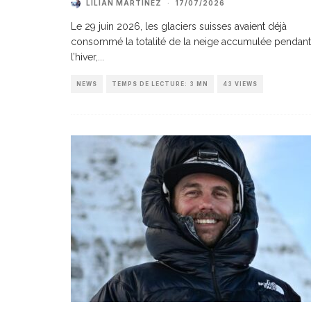
LILIAN MARTINEZ
·
17/07/2026
Le 29 juin 2026, les glaciers suisses avaient déjà
consommé la totalité de la neige accumulée pendant
l’hiver,
...
NEWS
TEMPS DE LECTURE: 3 MN
43 VIEWS