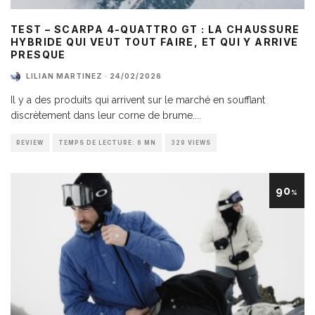
TEST – SCARPA 4-QUATTRO GT : LA CHAUSSURE
HYBRIDE QUI VEUT TOUT FAIRE, ET QUI Y ARRIVE
PRESQUE
LILIAN MARTINEZ
·
24/02/2026
Il y a des produits qui arrivent sur le marché en soufflant
discrètement dans leur corne de brume.
...
REVIEW
TEMPS DE LECTURE: 6 MN
329 VIEWS
90
%