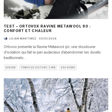
TEST – ORTOVOX RAVINE METAWOOL 90 :
CONFORT ET CHALEUR
LILIAN MARTINEZ
·
03/01/2026
Ortovox présente la Ravine Metawool 90, une doudoune
d’isolation qui fait le pari audacieux d’abandonner les duvets
traditionnels
...
REVIEW
TEMPS DE LECTURE: 5 MN
244 VIEWS