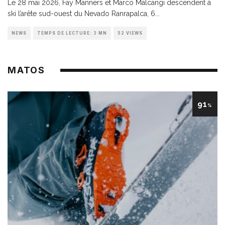
Le 28 mai 2026, Fay Manners et Marco Malcangi descendent à
ski l’arête sud-ouest du Nevado Ranrapalca, 6
...
NEWS
TEMPS DE LECTURE: 3 MN
52 VIEWS
MATOS
91
%