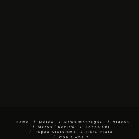
Home
Météo
News Montagne
Vidéos
Matos / Review
Topos Ski
Topos Alpinisme
Hors-Piste
Who’s who ?