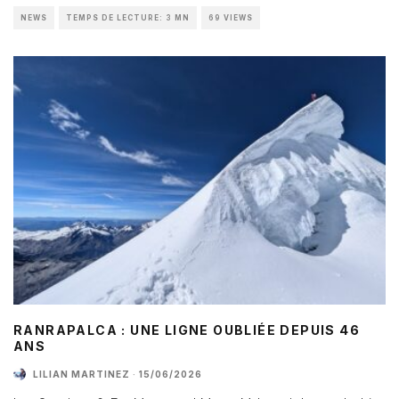
NEWS
TEMPS DE LECTURE: 3 MN
69 VIEWS
RANRAPALCA : UNE LIGNE OUBLIÉE DEPUIS 46
ANS
LILIAN MARTINEZ
·
15/06/2026