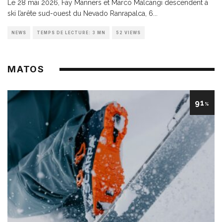
Le 28 mai 2026, Fay Manners et Marco Malcangi descendent à
ski l’arête sud-ouest du Nevado Ranrapalca, 6
...
NEWS
TEMPS DE LECTURE: 3 MN
52 VIEWS
MATOS
91
%