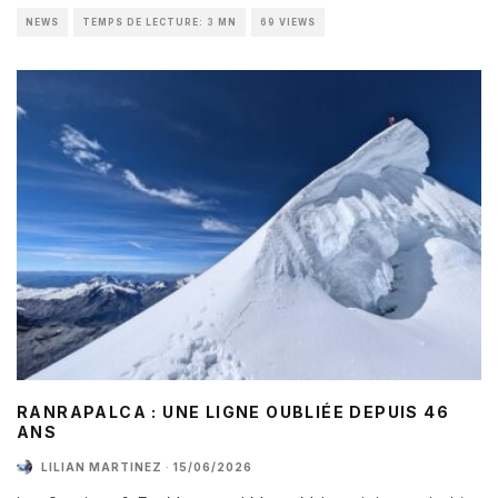
NEWS
TEMPS DE LECTURE: 3 MN
69 VIEWS
RANRAPALCA : UNE LIGNE OUBLIÉE DEPUIS 46
ANS
LILIAN MARTINEZ
·
15/06/2026