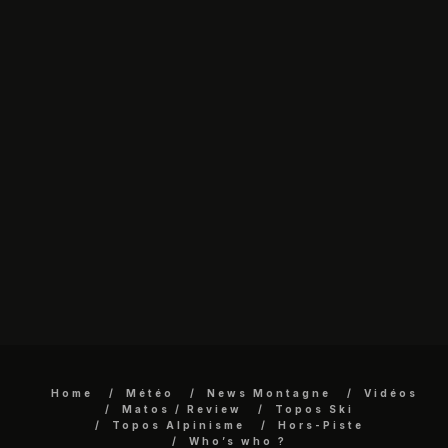
Home
Météo
News Montagne
Vidéos
Matos / Review
Topos Ski
Topos Alpinisme
Hors-Piste
Who’s who ?