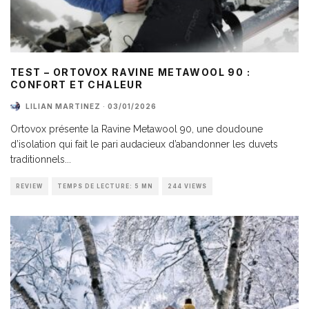
TEST – ORTOVOX RAVINE METAWOOL 90 :
CONFORT ET CHALEUR
LILIAN MARTINEZ
·
03/01/2026
Ortovox présente la Ravine Metawool 90, une doudoune
d’isolation qui fait le pari audacieux d’abandonner les duvets
traditionnels
...
REVIEW
TEMPS DE LECTURE: 5 MN
244 VIEWS