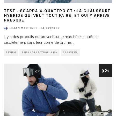
TEST – SCARPA 4-QUATTRO GT : LA CHAUSSURE
HYBRIDE QUI VEUT TOUT FAIRE, ET QUI Y ARRIVE
PRESQUE
LILIAN MARTINEZ
·
24/02/2026
Il y a des produits qui arrivent sur le marché en soufflant
discrètement dans leur corne de brume.
...
REVIEW
TEMPS DE LECTURE: 6 MN
329 VIEWS
90
%