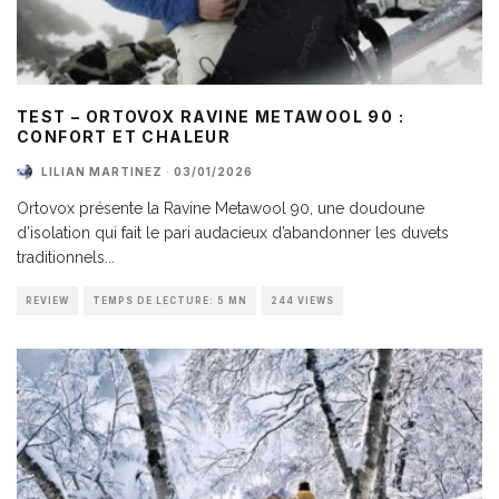
TEST – ORTOVOX RAVINE METAWOOL 90 :
CONFORT ET CHALEUR
LILIAN MARTINEZ
·
03/01/2026
Ortovox présente la Ravine Metawool 90, une doudoune
d’isolation qui fait le pari audacieux d’abandonner les duvets
traditionnels
...
REVIEW
TEMPS DE LECTURE: 5 MN
244 VIEWS