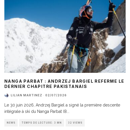
NANGA PARBAT : ANDRZEJ BARGIEL REFERME LE
DERNIER CHAPITRE PAKISTANAIS
LILIAN MARTINEZ
·
02/07/2026
Le 30 juin 2026, Andrzej Bargiel a signé la première descente
intégrale à ski du Nanga Parbat (8
...
NEWS
TEMPS DE LECTURE: 3 MN
32 VIEWS