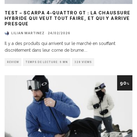
TEST – SCARPA 4-QUATTRO GT : LA CHAUSSURE
HYBRIDE QUI VEUT TOUT FAIRE, ET QUI Y ARRIVE
PRESQUE
LILIAN MARTINEZ
·
24/02/2026
Il y a des produits qui arrivent sur le marché en soufflant
discrètement dans leur corne de brume.
...
REVIEW
TEMPS DE LECTURE: 6 MN
328 VIEWS
90
%