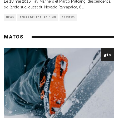
Le 28 mai 2026, Fay Manners et Marco Malcangi descendent à
ski l’arête sud-ouest du Nevado Ranrapalca, 6
...
NEWS
TEMPS DE LECTURE: 3 MN
52 VIEWS
MATOS
91
%