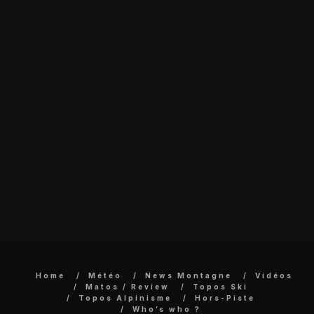
Home
Météo
News Montagne
Vidéos
Matos / Review
Topos Ski
Topos Alpinisme
Hors-Piste
Who’s who ?