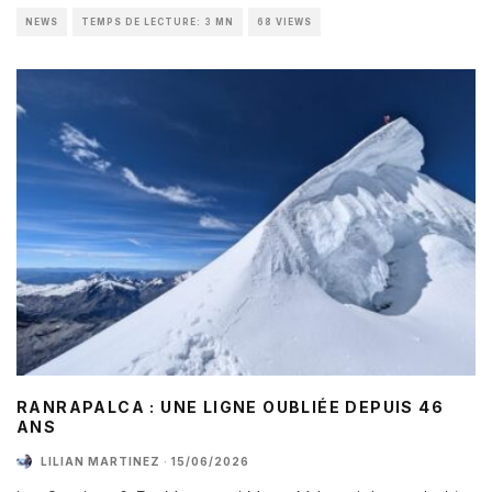
NEWS
TEMPS DE LECTURE: 3 MN
68 VIEWS
RANRAPALCA : UNE LIGNE OUBLIÉE DEPUIS 46
ANS
LILIAN MARTINEZ
·
15/06/2026