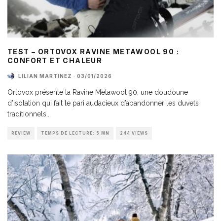
TEST – ORTOVOX RAVINE METAWOOL 90 :
CONFORT ET CHALEUR
LILIAN MARTINEZ
·
03/01/2026
Ortovox présente la Ravine Metawool 90, une doudoune
d’isolation qui fait le pari audacieux d’abandonner les duvets
traditionnels
...
REVIEW
TEMPS DE LECTURE: 5 MN
244 VIEWS