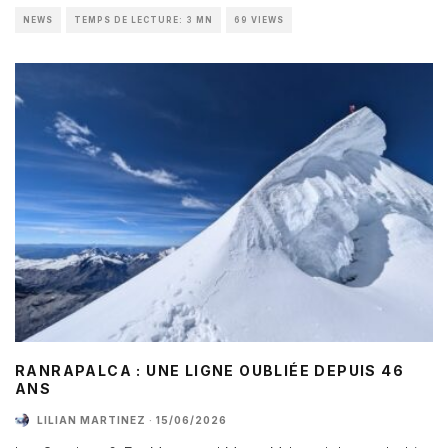
NEWS
TEMPS DE LECTURE: 3 MN
69 VIEWS
RANRAPALCA : UNE LIGNE OUBLIÉE DEPUIS 46
ANS
LILIAN MARTINEZ
·
15/06/2026