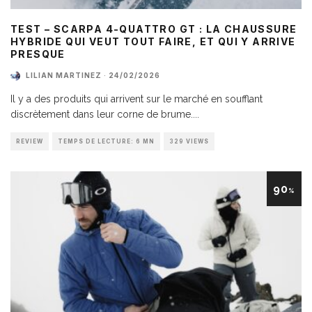
TEST – SCARPA 4-QUATTRO GT : LA CHAUSSURE
HYBRIDE QUI VEUT TOUT FAIRE, ET QUI Y ARRIVE
PRESQUE
LILIAN MARTINEZ
·
24/02/2026
Il y a des produits qui arrivent sur le marché en soufflant
discrètement dans leur corne de brume.
...
REVIEW
TEMPS DE LECTURE: 6 MN
329 VIEWS
90
%