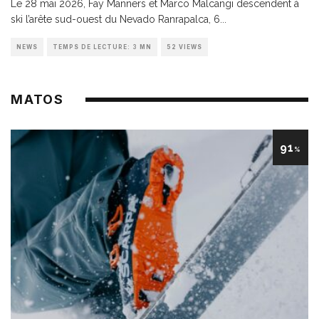
Le 28 mai 2026, Fay Manners et Marco Malcangi descendent à
ski l’arête sud-ouest du Nevado Ranrapalca, 6
...
NEWS
TEMPS DE LECTURE: 3 MN
52 VIEWS
MATOS
91
%