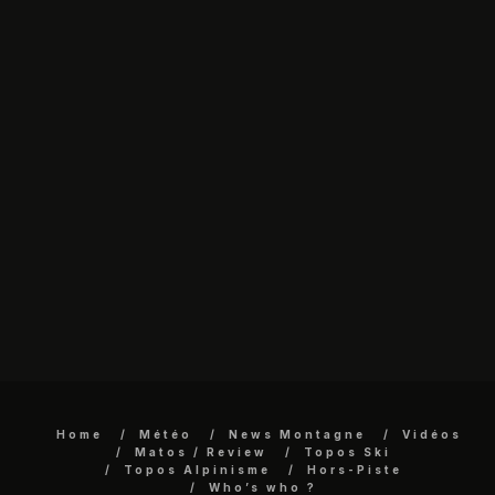
Home
Météo
News Montagne
Vidéos
Matos / Review
Topos Ski
Topos Alpinisme
Hors-Piste
Who’s who ?