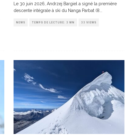
Le 30 juin 2026, Andrzej Bargiel a signé la première
descente intégrale à ski du Nanga Parbat (8
...
NEWS
TEMPS DE LECTURE: 3 MN
33 VIEWS