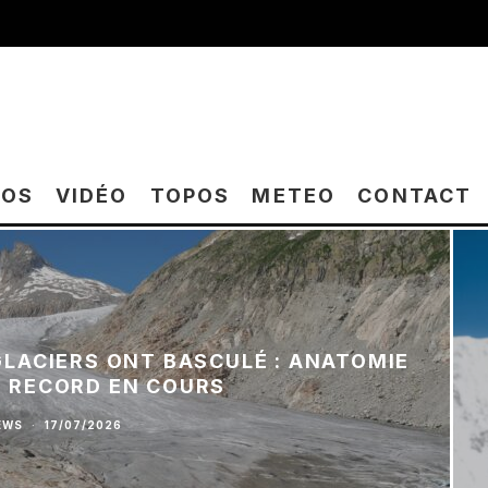
TOS
VIDÉO
TOPOS
METEO
CONTACT
 GLACIERS ONT BASCULÉ : ANATOMIE
E RECORD EN COURS
EWS
·
17/07/2026