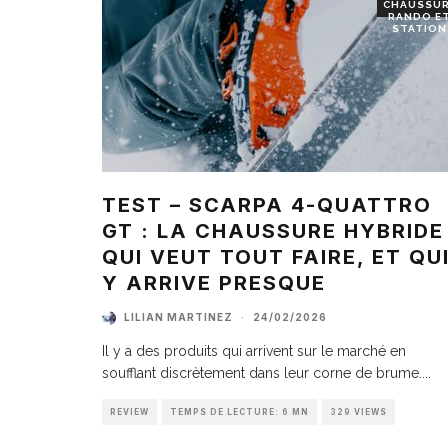
CHAUSSU
RANDO E
STATION
TEST – SCARPA 4-QUATTRO
GT : LA CHAUSSURE HYBRIDE
QUI VEUT TOUT FAIRE, ET QU
Y ARRIVE PRESQUE
LILIAN MARTINEZ
·
24/02/2026
Il y a des produits qui arrivent sur le marché en
soufflant discrètement dans leur corne de brume.
...
REVIEW
TEMPS DE LECTURE: 6 MN
329 VIEWS