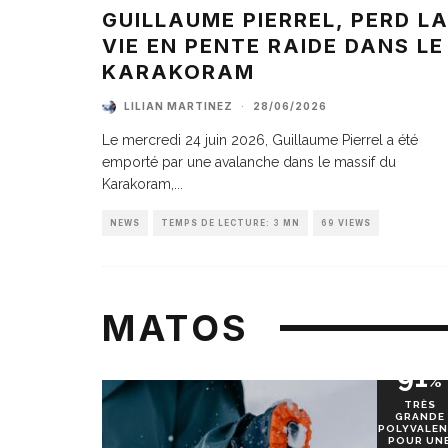
GUILLAUME PIERREL, PERD L
VIE EN PENTE RAIDE DANS LE
KARAKORAM
LILIAN MARTINEZ
·
28/06/2026
Le mercredi 24 juin 2026, Guillaume Pierrel a été
emporté par une avalanche dans le massif du
Karakoram,
...
NEWS
TEMPS DE LECTURE: 3 MN
69 VIEWS
MATOS
91
%
TRÈS
GRANDE
POLYVALEN
POUR UN