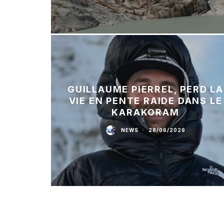
GUILLAUME PIERREL, PERD LA
VIE EN PENTE RAIDE DANS LE
KARAKORAM
NEWS
·
28/06/2026