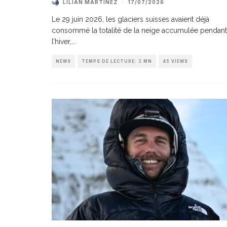
LILIAN MARTINEZ
·
17/07/2026
Le 29 juin 2026, les glaciers suisses avaient déjà
consommé la totalité de la neige accumulée pendant
l’hiver,
...
NEWS
TEMPS DE LECTURE: 3 MN
45 VIEWS