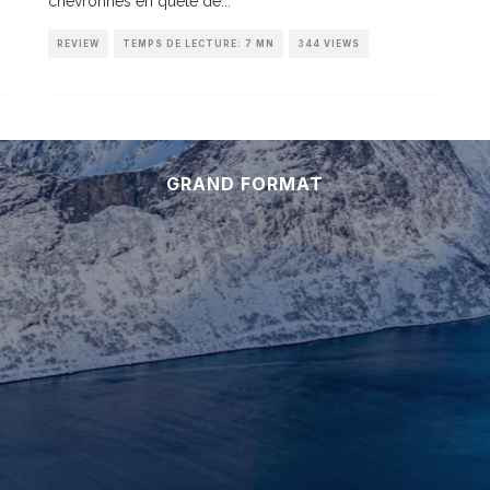
chevronnés en quête de
...
REVIEW
TEMPS DE LECTURE: 7 MN
344 VIEWS
GRAND FORMAT