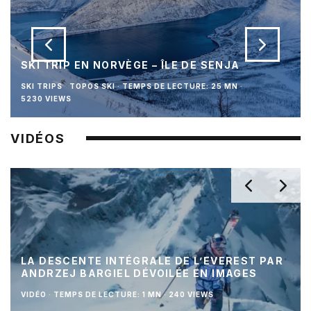
SKI TRIP EN NORVÈGE – ÎLE DE SENJA
SKI TRIPS
TOPOS SKI
·
TEMPS DE LECTURE: 25 MN
·
5230 VIEWS
VIDÉOS
LA DESCENTE INTÉGRALE DE L’EVEREST PAR
ANDRZEJ BARGIEL DÉVOILÉE EN IMAGES
VIDÉO
·
TEMPS DE LECTURE: 1 MN
·
240 VIEWS