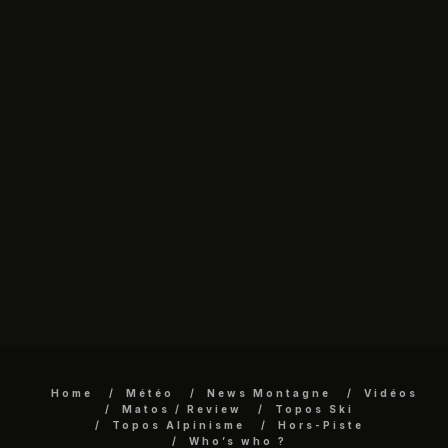
Home
Météo
News Montagne
Vidéos
Matos / Review
Topos Ski
Topos Alpinisme
Hors-Piste
Who’s who ?