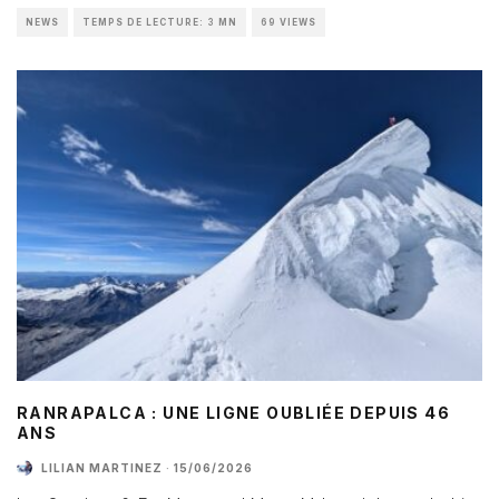
NEWS
TEMPS DE LECTURE: 3 MN
69 VIEWS
RANRAPALCA : UNE LIGNE OUBLIÉE DEPUIS 46
ANS
LILIAN MARTINEZ
·
15/06/2026