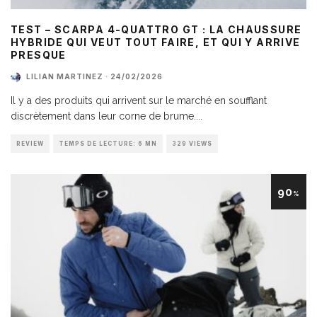
TEST – SCARPA 4-QUATTRO GT : LA CHAUSSURE
HYBRIDE QUI VEUT TOUT FAIRE, ET QUI Y ARRIVE
PRESQUE
LILIAN MARTINEZ
·
24/02/2026
Il y a des produits qui arrivent sur le marché en soufflant
discrètement dans leur corne de brume.
...
REVIEW
TEMPS DE LECTURE: 6 MN
329 VIEWS
90
%