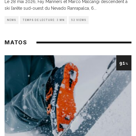
Le 28 mai 2026, Fay Manners et Marco Malcangi descendent à
ski l’arête sud-ouest du Nevado Ranrapalca, 6
...
NEWS
TEMPS DE LECTURE: 3 MN
52 VIEWS
MATOS
91
%