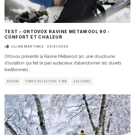
TEST – ORTOVOX RAVINE METAWOOL 90 :
CONFORT ET CHALEUR
LILIAN MARTINEZ
·
03/01/2026
Ortovox présente la Ravine Metawool 90, une doudoune
d’isolation qui fait le pari audacieux d’abandonner les duvets
traditionnels
...
REVIEW
TEMPS DE LECTURE: 5 MN
244 VIEWS