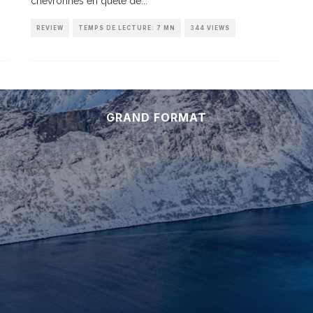
chevronnés en quête de
...
REVIEW
TEMPS DE LECTURE: 7 MN
344 VIEWS
GRAND FORMAT