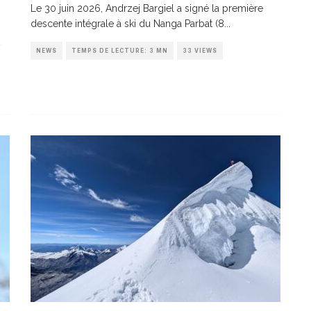
Le 30 juin 2026, Andrzej Bargiel a signé la première
descente intégrale à ski du Nanga Parbat (8
...
NEWS
TEMPS DE LECTURE: 3 MN
33 VIEWS