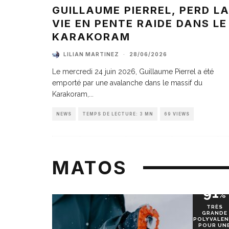
GUILLAUME PIERREL, PERD L
VIE EN PENTE RAIDE DANS LE
KARAKORAM
LILIAN MARTINEZ
·
28/06/2026
Le mercredi 24 juin 2026, Guillaume Pierrel a été
emporté par une avalanche dans le massif du
Karakoram,
...
NEWS
TEMPS DE LECTURE: 3 MN
69 VIEWS
MATOS
91
%
TRÈS
GRANDE
POLYVALEN
POUR UN