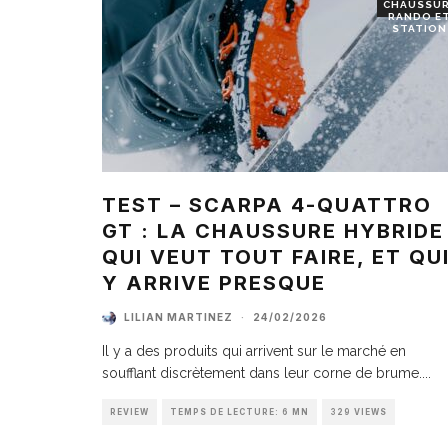
CHAUSSU
RANDO E
STATION
TEST – SCARPA 4-QUATTRO
GT : LA CHAUSSURE HYBRIDE
QUI VEUT TOUT FAIRE, ET QU
Y ARRIVE PRESQUE
LILIAN MARTINEZ
·
24/02/2026
Il y a des produits qui arrivent sur le marché en
soufflant discrètement dans leur corne de brume.
...
REVIEW
TEMPS DE LECTURE: 6 MN
329 VIEWS