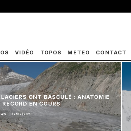
TOS
VIDÉO
TOPOS
METEO
CONTACT
 GLACIERS ONT BASCULÉ : ANATOMIE
E RECORD EN COURS
EWS
·
17/07/2026