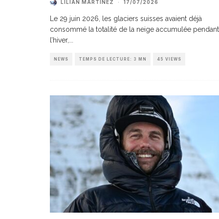
LILIAN MARTINEZ
·
17/07/2026
Le 29 juin 2026, les glaciers suisses avaient déjà
consommé la totalité de la neige accumulée pendant
l’hiver,
...
NEWS
TEMPS DE LECTURE: 3 MN
45 VIEWS