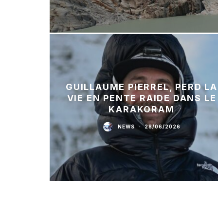
GUILLAUME PIERREL, PERD LA
VIE EN PENTE RAIDE DANS LE
KARAKORAM
NEWS
·
28/06/2026