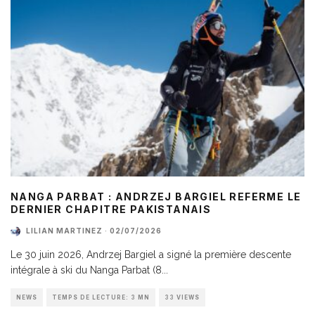
NANGA PARBAT : ANDRZEJ BARGIEL REFERME LE
DERNIER CHAPITRE PAKISTANAIS
LILIAN MARTINEZ
·
02/07/2026
Le 30 juin 2026, Andrzej Bargiel a signé la première descente
intégrale à ski du Nanga Parbat (8
...
NEWS
TEMPS DE LECTURE: 3 MN
33 VIEWS