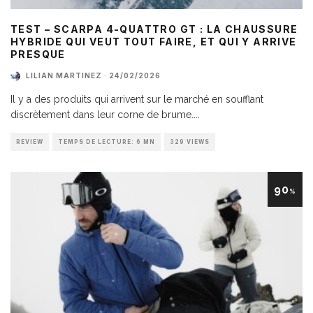
TEST – SCARPA 4-QUATTRO GT : LA CHAUSSURE
HYBRIDE QUI VEUT TOUT FAIRE, ET QUI Y ARRIVE
PRESQUE
LILIAN MARTINEZ
·
24/02/2026
Il y a des produits qui arrivent sur le marché en soufflant
discrètement dans leur corne de brume.
...
REVIEW
TEMPS DE LECTURE: 6 MN
329 VIEWS
90
%