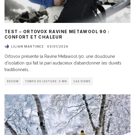
TEST – ORTOVOX RAVINE METAWOOL 90 :
CONFORT ET CHALEUR
LILIAN MARTINEZ
·
03/01/2026
Ortovox présente la Ravine Metawool 90, une doudoune
d’isolation qui fait le pari audacieux d’abandonner les duvets
traditionnels
...
REVIEW
TEMPS DE LECTURE: 5 MN
244 VIEWS