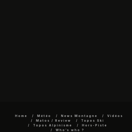
Home
Météo
News Montagne
Vidéos
Matos / Review
Topos Ski
Topos Alpinisme
Hors-Piste
Who’s who ?