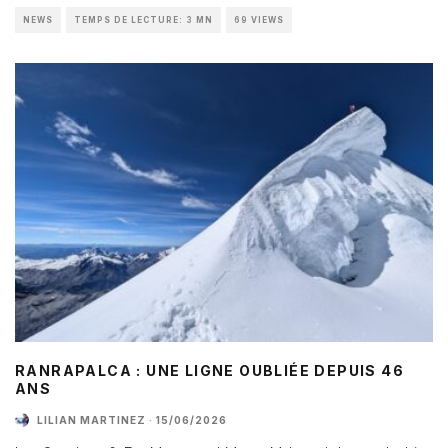
NEWS
TEMPS DE LECTURE: 3 MN
69 VIEWS
RANRAPALCA : UNE LIGNE OUBLIÉE DEPUIS 46
ANS
LILIAN MARTINEZ
·
15/06/2026