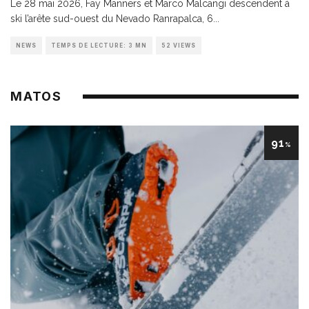
Le 28 mai 2026, Fay Manners et Marco Malcangi descendent à
ski l’arête sud-ouest du Nevado Ranrapalca, 6
...
NEWS
TEMPS DE LECTURE: 3 MN
52 VIEWS
MATOS
91
%