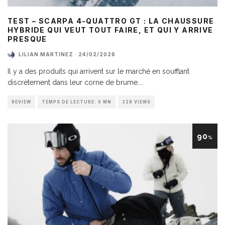
TEST – SCARPA 4-QUATTRO GT : LA CHAUSSURE
HYBRIDE QUI VEUT TOUT FAIRE, ET QUI Y ARRIVE
PRESQUE
LILIAN MARTINEZ
·
24/02/2026
Il y a des produits qui arrivent sur le marché en soufflant
discrètement dans leur corne de brume.
...
REVIEW
TEMPS DE LECTURE: 6 MN
328 VIEWS
90
%