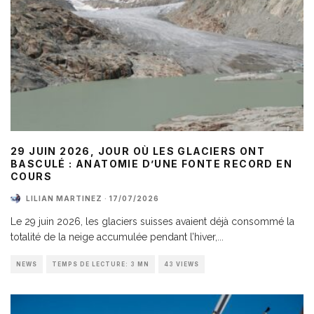
29 JUIN 2026, JOUR OÙ LES GLACIERS ONT
BASCULÉ : ANATOMIE D’UNE FONTE RECORD EN
COURS
LILIAN MARTINEZ
·
17/07/2026
Le 29 juin 2026, les glaciers suisses avaient déjà consommé la
totalité de la neige accumulée pendant l’hiver,
...
NEWS
TEMPS DE LECTURE: 3 MN
43 VIEWS