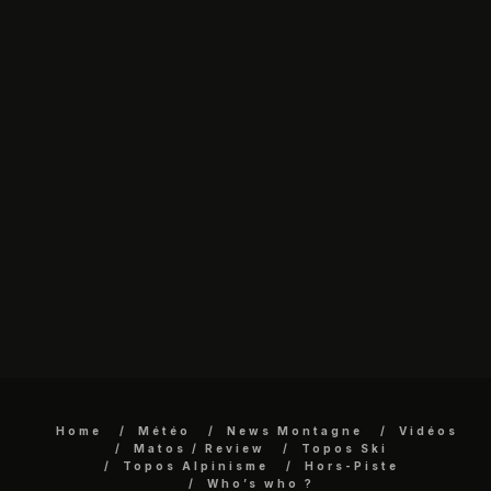
Home
Météo
News Montagne
Vidéos
Matos / Review
Topos Ski
Topos Alpinisme
Hors-Piste
Who’s who ?