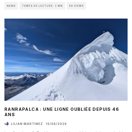
NEWS
TEMPS DE LECTURE: 3 MN
68 VIEWS
RANRAPALCA : UNE LIGNE OUBLIÉE DEPUIS 46
ANS
LILIAN MARTINEZ
·
15/06/2026