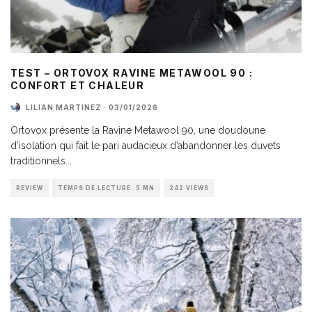
TEST – ORTOVOX RAVINE METAWOOL 90 :
CONFORT ET CHALEUR
LILIAN MARTINEZ
·
03/01/2026
Ortovox présente la Ravine Metawool 90, une doudoune
d’isolation qui fait le pari audacieux d’abandonner les duvets
traditionnels
...
REVIEW
TEMPS DE LECTURE: 5 MN
242 VIEWS