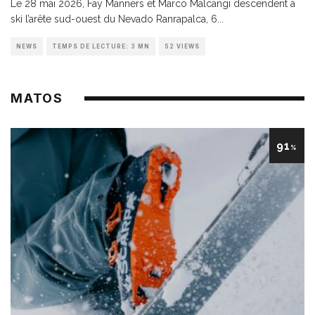
Le 28 mai 2026, Fay Manners et Marco Malcangi descendent à
ski l’arête sud-ouest du Nevado Ranrapalca, 6
...
NEWS
TEMPS DE LECTURE: 3 MN
52 VIEWS
MATOS
91
%