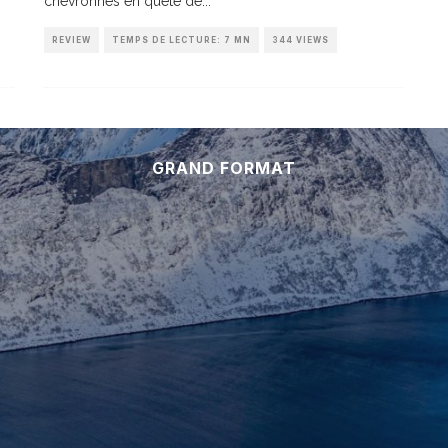
chevronnés en quête de
...
REVIEW
TEMPS DE LECTURE: 7 MN
344 VIEWS
GRAND FORMAT