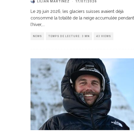
LILIAN MARTINEZ
·
17/07/2026
Le 29 juin 2026, les glaciers suisses avaient déjà
consommé la totalité de la neige accumulée pendant
l’hiver,
...
NEWS
TEMPS DE LECTURE: 3 MN
43 VIEWS