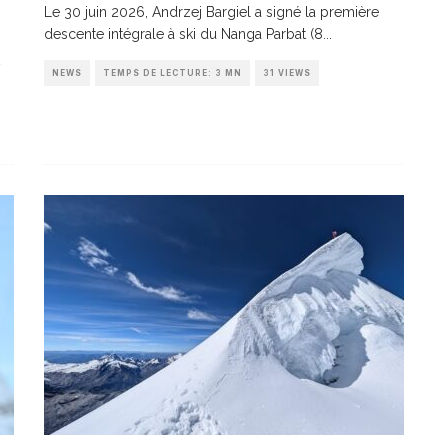
Le 30 juin 2026, Andrzej Bargiel a signé la première
descente intégrale à ski du Nanga Parbat (8
...
NEWS
TEMPS DE LECTURE: 3 MN
31 VIEWS