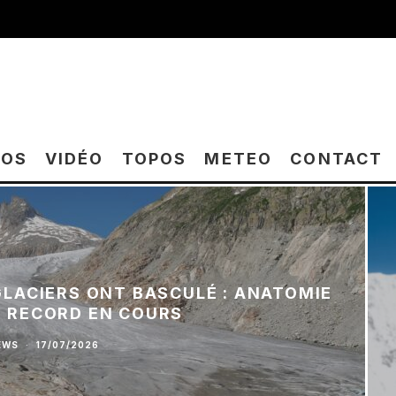
TOS
VIDÉO
TOPOS
METEO
CONTACT
 GLACIERS ONT BASCULÉ : ANATOMIE
E RECORD EN COURS
EWS
·
17/07/2026