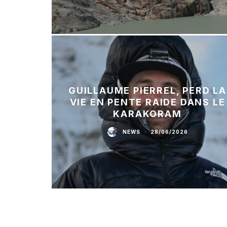
GUILLAUME PIERREL, PERD LA
VIE EN PENTE RAIDE DANS LE
KARAKORAM
NEWS
·
28/06/2026