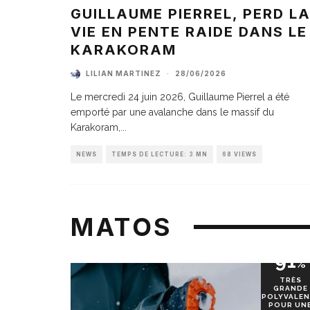
GUILLAUME PIERREL, PERD L
VIE EN PENTE RAIDE DANS LE
KARAKORAM
LILIAN MARTINEZ
·
28/06/2026
Le mercredi 24 juin 2026, Guillaume Pierrel a été
emporté par une avalanche dans le massif du
Karakoram,
...
NEWS
TEMPS DE LECTURE: 3 MN
68 VIEWS
MATOS
91
%
TRÈS
GRANDE
POLYVALEN
POUR UN