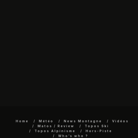
Home
Météo
News Montagne
Vidéos
Matos / Review
Topos Ski
Topos Alpinisme
Hors-Piste
Who’s who ?