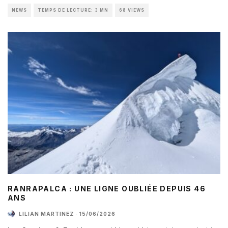
NEWS
TEMPS DE LECTURE: 3 MN
68 VIEWS
RANRAPALCA : UNE LIGNE OUBLIÉE DEPUIS 46
ANS
LILIAN MARTINEZ
·
15/06/2026