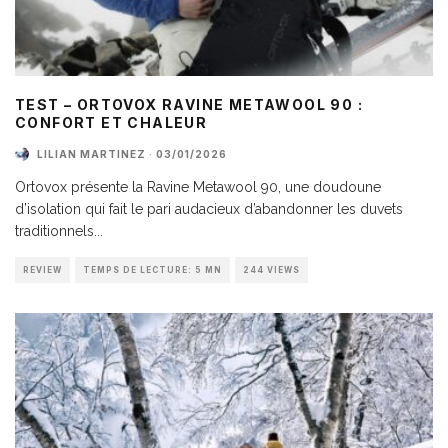
TEST – ORTOVOX RAVINE METAWOOL 90 :
CONFORT ET CHALEUR
LILIAN MARTINEZ
·
03/01/2026
Ortovox présente la Ravine Metawool 90, une doudoune
d’isolation qui fait le pari audacieux d’abandonner les duvets
traditionnels
...
REVIEW
TEMPS DE LECTURE: 5 MN
244 VIEWS