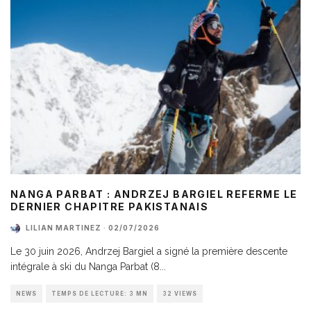
NANGA PARBAT : ANDRZEJ BARGIEL REFERME LE
DERNIER CHAPITRE PAKISTANAIS
LILIAN MARTINEZ
·
02/07/2026
Le 30 juin 2026, Andrzej Bargiel a signé la première descente
intégrale à ski du Nanga Parbat (8
...
NEWS
TEMPS DE LECTURE: 3 MN
32 VIEWS