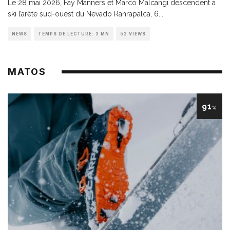
Le 28 mai 2026, Fay Manners et Marco Malcangi descendent à
ski l’arête sud-ouest du Nevado Ranrapalca, 6
...
NEWS
TEMPS DE LECTURE: 3 MN
52 VIEWS
MATOS
91
%