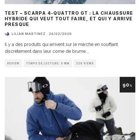
TEST – SCARPA 4-QUATTRO GT : LA CHAUSSURE
HYBRIDE QUI VEUT TOUT FAIRE, ET QUI Y ARRIVE
PRESQUE
LILIAN MARTINEZ
·
24/02/2026
Il y a des produits qui arrivent sur le marché en soufflant
discrètement dans leur corne de brume.
...
REVIEW
TEMPS DE LECTURE: 6 MN
328 VIEWS
90
%