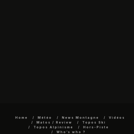
Home
Météo
News Montagne
Vidéos
Matos / Review
Topos Ski
Topos Alpinisme
Hors-Piste
Who’s who ?