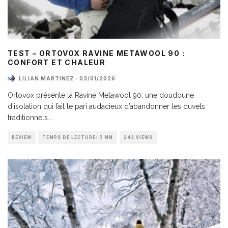
TEST – ORTOVOX RAVINE METAWOOL 90 :
CONFORT ET CHALEUR
LILIAN MARTINEZ
·
03/01/2026
Ortovox présente la Ravine Metawool 90, une doudoune
d’isolation qui fait le pari audacieux d’abandonner les duvets
traditionnels
...
REVIEW
TEMPS DE LECTURE: 5 MN
244 VIEWS