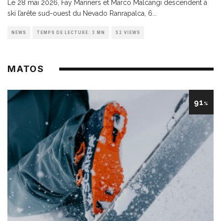
Le 28 mai 2026, Fay Manners et Marco Malcangi descendent à
ski l’arête sud-ouest du Nevado Ranrapalca, 6
...
NEWS
TEMPS DE LECTURE: 3 MN
52 VIEWS
MATOS
91
%