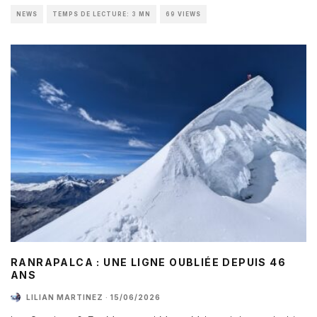
NEWS
TEMPS DE LECTURE: 3 MN
69 VIEWS
RANRAPALCA : UNE LIGNE OUBLIÉE DEPUIS 46
ANS
LILIAN MARTINEZ
·
15/06/2026