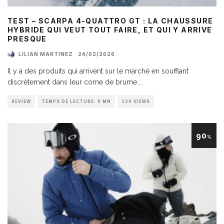
TEST – SCARPA 4-QUATTRO GT : LA CHAUSSURE
HYBRIDE QUI VEUT TOUT FAIRE, ET QUI Y ARRIVE
PRESQUE
LILIAN MARTINEZ
·
24/02/2026
Il y a des produits qui arrivent sur le marché en soufflant
discrètement dans leur corne de brume.
...
REVIEW
TEMPS DE LECTURE: 6 MN
329 VIEWS
90
%